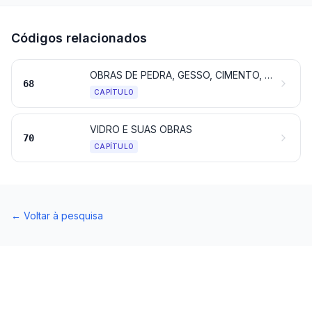
Códigos relacionados
OBRAS DE PEDRA, GESSO, CIMENTO, AMIANTO, MICA OU DE MATÉRIAS SEMELHANTES
68
CAPÍTULO
VIDRO E SUAS OBRAS
70
CAPÍTULO
←
Voltar à pesquisa