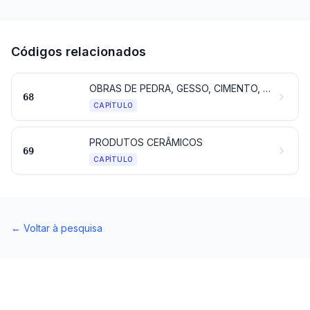
Códigos relacionados
OBRAS DE PEDRA, GESSO, CIMENTO, AMIANTO, MICA OU DE MATÉRIAS SEMELHANTES
68
CAPÍTULO
PRODUTOS CERÂMICOS
69
CAPÍTULO
←
Voltar à pesquisa