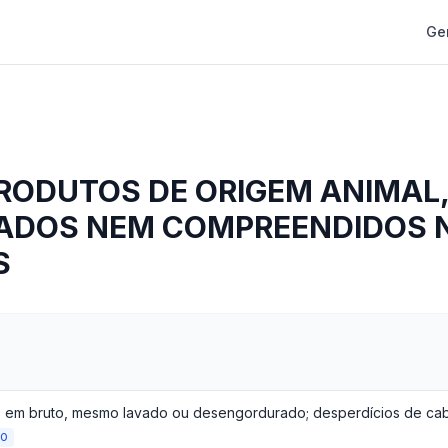
Ge
RODUTOS DE ORIGEM ANIMAL
CADOS NEM COMPREENDIDOS
S
 em bruto, mesmo lavado ou desengordurado; desperdícios de ca
ÃO