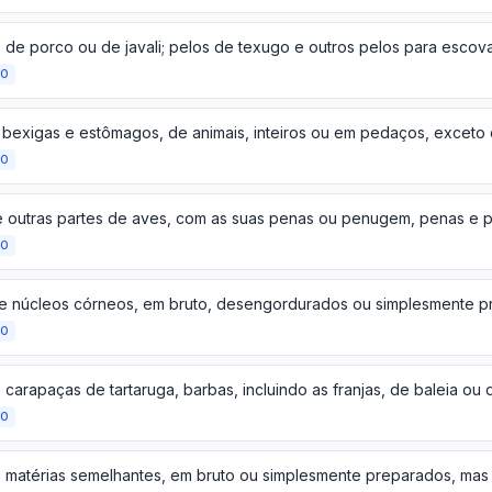
ÃO
ÃO
ÃO
ÃO
ÃO