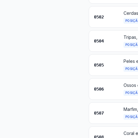
0502
POSIÇ
0504
POSIÇ
0505
POSIÇ
0506
POSIÇ
0507
POSIÇ
0508