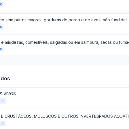
ÃO
ÃO
ÃO
ados
IS VIVOS
ULO
S E CRUSTÁCEOS, MOLUSCOS E OUTROS INVERTEBRADOS AQUÁT
ULO