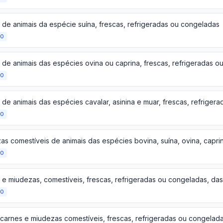
 de animais da espécie suína, frescas, refrigeradas ou congeladas
ÃO
 de animais das espécies ovina ou caprina, frescas, refrigeradas 
ÃO
ÃO
ÃO
ÃO
 carnes e miudezas comestíveis, frescas, refrigeradas ou congelad