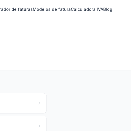
rador de faturas
Modelos de fatura
Calculadora IVA
Blog