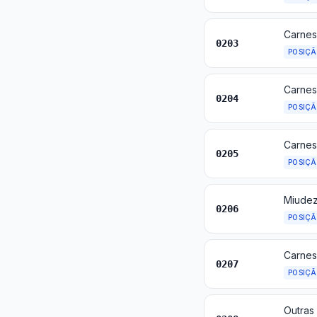
Carnes
0203
POSIÇ
Carnes
0204
POSIÇ
0205
POSIÇ
0206
POSIÇ
0207
POSIÇ
Outras