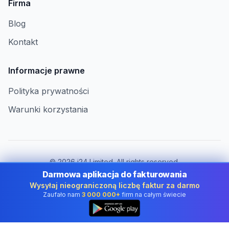
Firma
Blog
Kontakt
Informacje prawne
Polityka prywatności
Warunki korzystania
©
2026
i24 Limited. All rights reserved.
Dla firm w Poland
Darmowa aplikacja do fakturowania
Wysyłaj nieograniczoną liczbę faktur za darmo
Zmień kraj:
Poland
Zaufało nam
3 000 000+
firm na całym świecie