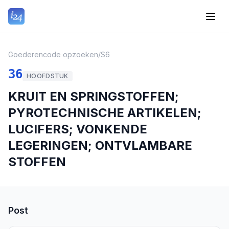
Goederencode opzoeken
/
S6
36
HOOFDSTUK
KRUIT EN SPRINGSTOFFEN;
PYROTECHNISCHE ARTIKELEN;
LUCIFERS; VONKENDE
LEGERINGEN; ONTVLAMBARE
STOFFEN
Post