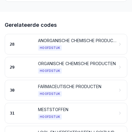
Gerelateerde codes
ANORGANISCHE CHEMISCHE PRODUCTEN; ANORGANISCHE OF ORGANISCHE VERBINDINGEN VAN EDELE METALEN, VAN RADIOACTIEVE ELEMENTEN, VAN ZELDZAME AARDMETALEN EN VAN ISOTOPEN
28
HOOFDSTUK
ORGANISCHE CHEMISCHE PRODUCTEN
29
HOOFDSTUK
FARMACEUTISCHE PRODUCTEN
30
HOOFDSTUK
MESTSTOFFEN
31
HOOFDSTUK