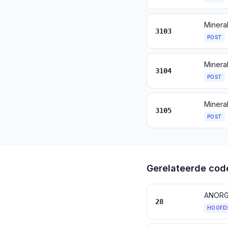
Minera
3103
POST
Minera
3104
POST
3105
POST
Gerelateerde cod
28
HOOFD