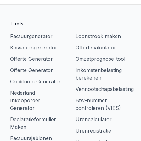
Tools
Factuurgenerator
Loonstrook maken
Kassabongenerator
Offertecalculator
Offerte Generator
Omzetprognose-tool
Offerte Generator
Inkomstenbelasting
berekenen
Creditnota Generator
Vennootschapsbelasting
Nederland
Inkooporder
Btw-nummer
Generator
controleren (VIES)
Declaratieformulier
Urencalculator
Maken
Urenregistratie
Factuursjablonen