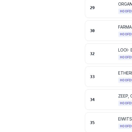
ORGAN
29
HOOFD
FARMA
30
HOOFD
32
HOOFD
33
HOOFD
34
HOOFD
EIWITS
35
HOOFD