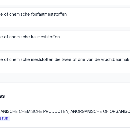
le of chemische fosfaatmeststoffen
le of chemische kalimeststoffen
es
STUK