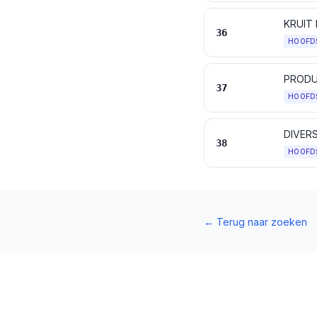
36
HOOFD
PRODU
37
HOOFD
DIVER
38
HOOFD
←
Terug naar zoeken