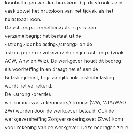
loonheffingen worden berekend. Op de strook zie je
vaak zowel het brutoloon van het tijdvak als het
belastbaar loon.
De <strong>loonheffing</strong> is een
verzamelbegrip: het bestaat uit de
<strong>loonbelasting</strong> en de
<strong>premie volksverzekeringen</strong> (zoals
AOW, Anw en Wlz). De werkgever houdt dit bedrag
als voorheffing in en draagt het af aan de
Belastingdienst; bij je aangifte inkomstenbelasting
wordt het verrekend.
De <strong>premies
werknemersverzekeringen</strong> (WW, WIA/WAO,
ZW) worden door de werkgever betaald. Ook de
werkgeversheffing Zorgverzekeringswet (Zvw) komt
voor rekening van de werkgever. Deze bedragen zie je