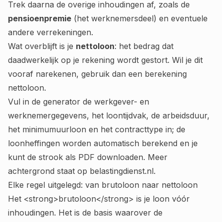
Trek daarna de overige inhoudingen af, zoals de
pensioenpremie
(het werknemersdeel) en eventuele
andere verrekeningen.
Wat overblijft is je
nettoloon
: het bedrag dat
daadwerkelijk op je rekening wordt gestort. Wil je dit
vooraf narekenen, gebruik dan een
berekening
nettoloon
.
Vul in de generator de werkgever- en
werknemergegevens, het loontijdvak, de arbeidsduur,
het minimumuurloon en het contracttype in; de
loonheffingen worden automatisch berekend en je
kunt de strook als PDF downloaden. Meer
achtergrond staat op
belastingdienst.nl
.
Elke regel uitgelegd: van brutoloon naar nettoloon
Het <strong>brutoloon</strong> is je loon vóór
inhoudingen. Het is de basis waarover de