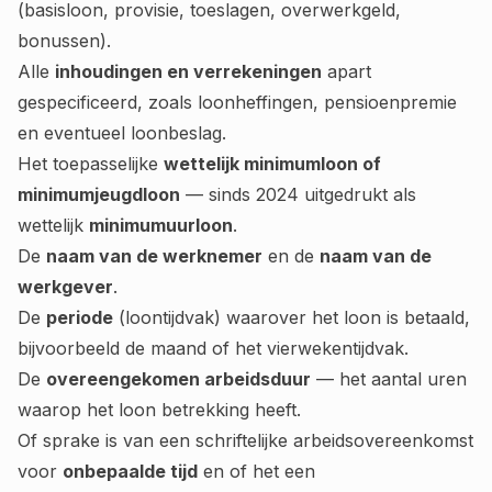
(basisloon, provisie, toeslagen, overwerkgeld,
bonussen).
Alle
inhoudingen en verrekeningen
apart
gespecificeerd, zoals loonheffingen, pensioenpremie
en eventueel loonbeslag.
Het toepasselijke
wettelijk minimumloon of
minimumjeugdloon
— sinds 2024 uitgedrukt als
wettelijk
minimumuurloon
.
De
naam van de werknemer
en de
naam van de
werkgever
.
De
periode
(loontijdvak) waarover het loon is betaald,
bijvoorbeeld de maand of het vierwekentijdvak.
De
overeengekomen arbeidsduur
— het aantal uren
waarop het loon betrekking heeft.
Of sprake is van een schriftelijke arbeidsovereenkomst
voor
onbepaalde tijd
en of het een