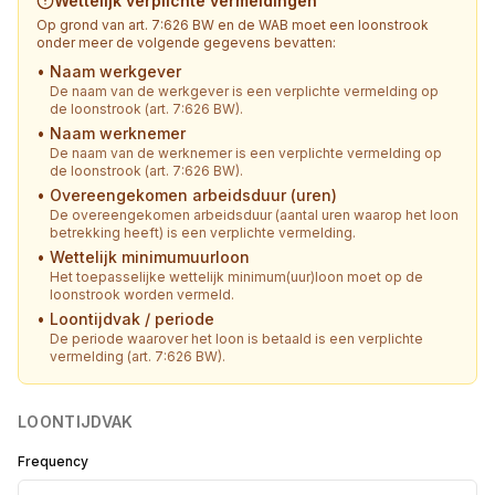
Wettelijk verplichte vermeldingen
Op grond van art. 7:626 BW en de WAB moet een loonstrook
onder meer de volgende gegevens bevatten:
•
Naam werkgever
De naam van de werkgever is een verplichte vermelding op
de loonstrook (art. 7:626 BW).
•
Naam werknemer
De naam van de werknemer is een verplichte vermelding op
de loonstrook (art. 7:626 BW).
•
Overeengekomen arbeidsduur (uren)
De overeengekomen arbeidsduur (aantal uren waarop het loon
betrekking heeft) is een verplichte vermelding.
•
Wettelijk minimumuurloon
Het toepasselijke wettelijk minimum(uur)loon moet op de
loonstrook worden vermeld.
•
Loontijdvak / periode
De periode waarover het loon is betaald is een verplichte
vermelding (art. 7:626 BW).
LOONTIJDVAK
Frequency