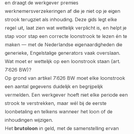
en draagt de werkgever premies
werknemersverzekeringen af die je niet op je eigen
strook terugziet als inhouding. Deze gids legt elke
regel uit, laat zien wat wettelijk verplicht is, en helpt je
stap voor stap een correcte loonstrook te lezen én te
maken — met de Nederlandse eigenaardigheden die
generieke, Engelstalige generators vaak overslaan.
Wat moet er wettelijk op een loonstrook staan (art.
7:626 BW)?
Op grond van artikel 7:626 BW moet elke loonstrook
een aantal gegevens duidelijk en begrijpelijk
vermelden. Een werkgever hoeft niet elke periode een
strook te verstrekken, maar wél bij de eerste
loonbetaling en telkens wanneer het loon of de
inhoudingen wijzigen.
Het
brutoloon
in geld, met de samenstelling ervan