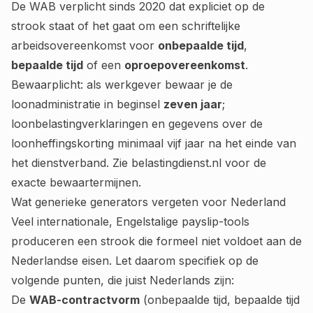
De WAB verplicht sinds 2020 dat expliciet op de
strook staat of het gaat om een schriftelijke
arbeidsovereenkomst voor
onbepaalde tijd
,
bepaalde tijd
of een
oproepovereenkomst
.
Bewaarplicht: als werkgever bewaar je de
loonadministratie in beginsel
zeven jaar
;
loonbelastingverklaringen en gegevens over de
loonheffingskorting minimaal vijf jaar na het einde van
het dienstverband. Zie
belastingdienst.nl
voor de
exacte bewaartermijnen.
Wat generieke generators vergeten voor Nederland
Veel internationale, Engelstalige payslip-tools
produceren een strook die formeel niet voldoet aan de
Nederlandse eisen. Let daarom specifiek op de
volgende punten, die juist Nederlands zijn:
De
WAB-contractvorm
(onbepaalde tijd, bepaalde tijd