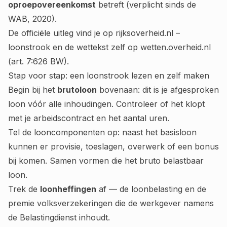
oproepovereenkomst
betreft (verplicht sinds de
WAB, 2020).
De officiële uitleg vind je op
rijksoverheid.nl –
loonstrook
en de wettekst zelf op
wetten.overheid.nl
(art. 7:626 BW).
Stap voor stap: een loonstrook lezen en zelf maken
Begin bij het
brutoloon
bovenaan: dit is je afgesproken
loon vóór alle inhoudingen. Controleer of het klopt
met je arbeidscontract en het aantal uren.
Tel de looncomponenten op: naast het basisloon
kunnen er provisie, toeslagen, overwerk of een bonus
bij komen. Samen vormen die het bruto belastbaar
loon.
Trek de
loonheffingen
af — de loonbelasting en de
premie volksverzekeringen die de werkgever namens
de Belastingdienst inhoudt.