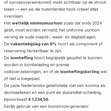
of oproepovereenkomst) moet zichtbaar op de strook
staan — een eis die buitenlandse tools vrijwel altijd
overslaan.
Het
wettelijk minimumuurloon
zoals dat sinds 2024
geldt, moet worden vermeld; het uniforme uurloon
verving de oude maand-, week- en dagbedragen.
De
vakantiebijslag van 8%
hoort als component of
reservering herkenbaar te zijn.
De
loonheffing
hoort begrijpelijk gesplitst te kunnen
worden in loonbelasting en premie
volksverzekeringen, en of de
loonheffingskorting
wel
of niet is toegepast.
De juiste Nederlandse getalnotatie met een komma als
decimaalteken en een punt als duizendtal-scheiding,
bijvoorbeeld
€ 1.234,56
.
Eerlijk gebruik van een loonstrook-generator