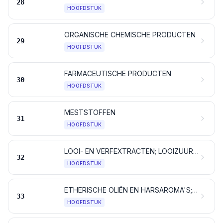
28
HOOFDSTUK
ORGANISCHE CHEMISCHE PRODUCTEN
29
HOOFDSTUK
FARMACEUTISCHE PRODUCTEN
30
HOOFDSTUK
MESTSTOFFEN
31
HOOFDSTUK
LOOI- EN VERFEXTRACTEN; LOOIZUUR (TANNINE) EN DERIVATEN DAARVAN; PIGMENTEN EN ANDERE KLEUR- EN VERFSTOFFEN; VERF EN VERNIS; MASTIEK; INKT
32
HOOFDSTUK
ETHERISCHE OLIËN EN HARSAROMA'S; PARFUMERIEËN, TOILETARTIKELEN EN COSMETISCHE PRODUCTEN
33
HOOFDSTUK