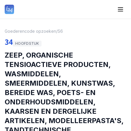
Goederencode opzoeken
/
S6
34
HOOFDSTUK
ZEEP, ORGANISCHE
TENSIOACTIEVE PRODUCTEN,
WASMIDDELEN,
SMEERMIDDELEN, KUNSTWAS,
BEREIDE WAS, POETS- EN
ONDERHOUDSMIDDELEN,
KAARSEN EN DERGELIJKE
ARTIKELEN, MODELLEERPASTA'S,
TANDTECHNISCHE