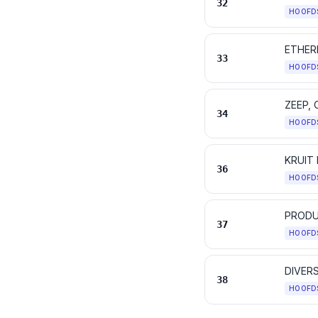
32
HOOFD
33
HOOFD
34
HOOFD
36
HOOFD
PRODU
37
HOOFD
DIVER
38
HOOFD