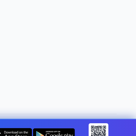
Land wijzigen:
Netherlands