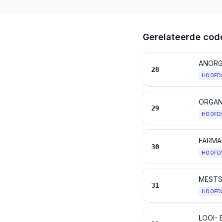
Gerelateerde cod
28
HOOFD
ORGAN
29
HOOFD
FARMA
30
HOOFD
MESTS
31
HOOFD