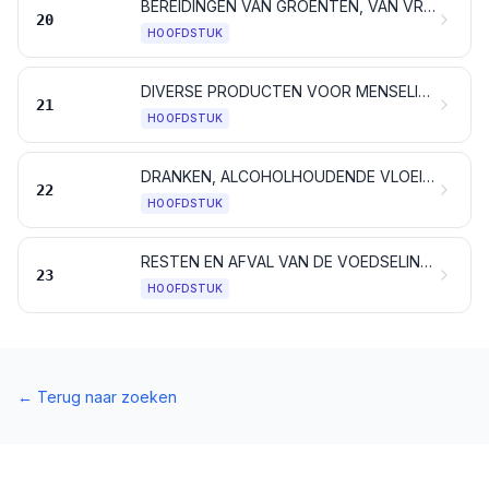
BEREIDINGEN VAN GROENTEN, VAN VRUCHTEN EN VAN ANDERE PLANTENDELEN
20
HOOFDSTUK
DIVERSE PRODUCTEN VOOR MENSELIJKE CONSUMPTIE
21
HOOFDSTUK
DRANKEN, ALCOHOLHOUDENDE VLOEISTOFFEN EN AZIJN
22
HOOFDSTUK
RESTEN EN AFVAL VAN DE VOEDSELINDUSTRIE; BEREID VOEDSEL VOOR DIEREN
23
HOOFDSTUK
←
Terug naar zoeken