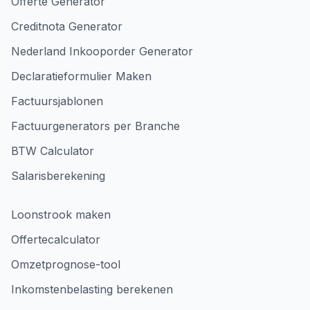
Offerte Generator
Creditnota Generator
Nederland Inkooporder Generator
Declaratieformulier Maken
Factuursjablonen
Factuurgenerators per Branche
BTW Calculator
Salarisberekening
Loonstrook maken
Offertecalculator
Omzetprognose-tool
Inkomstenbelasting berekenen