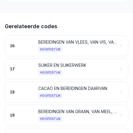
Gerelateerde codes
BEREIDINGEN VAN VLEES, VAN VIS, VAN SCHAALDIEREN, VAN WEEKDIEREN, VAN ANDERE ONGEWERVELDE WATERDIEREN OF VAN INSECTEN
16
HOOFDSTUK
SUIKER EN SUIKERWERK
17
HOOFDSTUK
CACAO EN BEREIDINGEN DAARVAN
18
HOOFDSTUK
BEREIDINGEN VAN GRAAN, VAN MEEL, VAN ZETMEEL OF VAN MELK; GEBAK
19
HOOFDSTUK