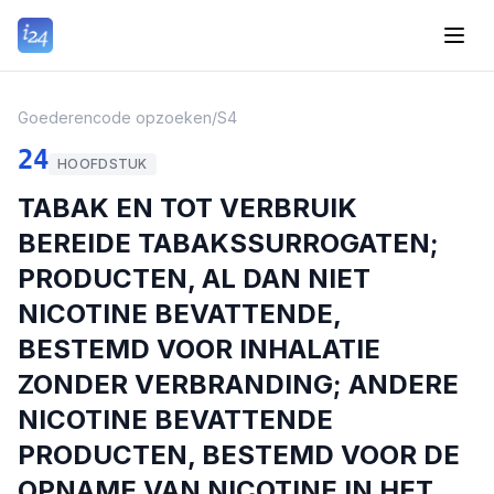
Goederencode opzoeken
/
S4
24
HOOFDSTUK
TABAK EN TOT VERBRUIK
BEREIDE TABAKSSURROGATEN;
PRODUCTEN, AL DAN NIET
NICOTINE BEVATTENDE,
BESTEMD VOOR INHALATIE
ZONDER VERBRANDING; ANDERE
NICOTINE BEVATTENDE
PRODUCTEN, BESTEMD VOOR DE
OPNAME VAN NICOTINE IN HET