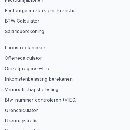
Factuursjablonen
Factuurgenerators per Branche
BTW Calculator
Salarisberekening
Loonstrook maken
Offertecalculator
Omzetprognose-tool
Inkomstenbelasting berekenen
Vennootschapsbelasting
Btw-nummer controleren (VIES)
Urencalculator
Urenregistratie