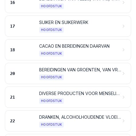
16
HOOFDSTUK
SUIKER EN SUIKERWERK
17
HOOFDSTUK
CACAO EN BEREIDINGEN DAARVAN
18
HOOFDSTUK
BEREIDINGEN VAN GROENTEN, VAN VRUCHTEN EN VAN ANDERE PLANTENDELEN
20
HOOFDSTUK
DIVERSE PRODUCTEN VOOR MENSELIJKE CONSUMPTIE
21
HOOFDSTUK
DRANKEN, ALCOHOLHOUDENDE VLOEISTOFFEN EN AZIJN
22
HOOFDSTUK