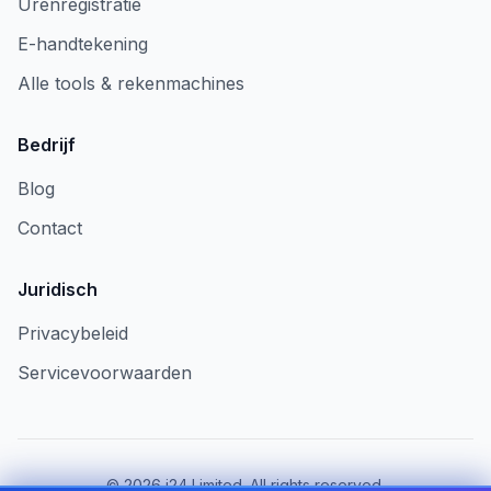
Urenregistratie
E-handtekening
Alle tools & rekenmachines
Bedrijf
Blog
Contact
Juridisch
Privacybeleid
Servicevoorwaarden
©
2026
i24 Limited. All rights reserved.