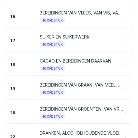
BEREIDINGEN VAN VLEES, VAN VIS, VAN SCHAALDIEREN, VAN WEEKDIEREN, VAN ANDERE ONGEWERVELDE WATERDIEREN OF VAN INSECTEN
16
HOOFDSTUK
SUIKER EN SUIKERWERK
17
HOOFDSTUK
CACAO EN BEREIDINGEN DAARVAN
18
HOOFDSTUK
BEREIDINGEN VAN GRAAN, VAN MEEL, VAN ZETMEEL OF VAN MELK; GEBAK
19
HOOFDSTUK
BEREIDINGEN VAN GROENTEN, VAN VRUCHTEN EN VAN ANDERE PLANTENDELEN
20
HOOFDSTUK
DRANKEN, ALCOHOLHOUDENDE VLOEISTOFFEN EN AZIJN
22