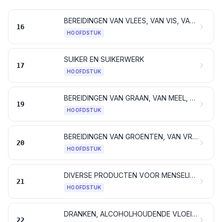
BEREIDINGEN VAN VLEES, VAN VIS, VAN SCHAALDIEREN, VAN WEEKDIEREN, VAN ANDERE ONGEWERVELDE WATERDIEREN OF VAN INSECTEN
16
HOOFDSTUK
SUIKER EN SUIKERWERK
17
HOOFDSTUK
BEREIDINGEN VAN GRAAN, VAN MEEL, VAN ZETMEEL OF VAN MELK; GEBAK
19
HOOFDSTUK
BEREIDINGEN VAN GROENTEN, VAN VRUCHTEN EN VAN ANDERE PLANTENDELEN
20
HOOFDSTUK
DIVERSE PRODUCTEN VOOR MENSELIJKE CONSUMPTIE
21
HOOFDSTUK
DRANKEN, ALCOHOLHOUDENDE VLOEISTOFFEN EN AZIJN
22