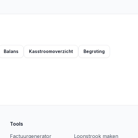
Balans
Kasstroomoverzicht
Begroting
Tools
Factuurgenerator
Loonstrook maken