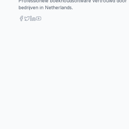
Professionele boekhoudsoftware vertrouwd door
bedrijven in Netherlands.