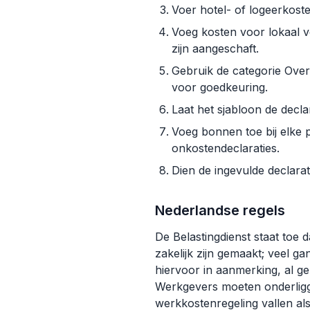
Voer hotel- of logeerkoste
Voeg kosten voor lokaal v
zijn aangeschaft.
Gebruik de categorie Overi
voor goedkeuring.
Laat het sjabloon de decla
Voeg bonnen toe bij elke p
onkostendeclaraties.
Dien de ingevulde declarat
Nederlandse regels
De Belastingdienst staat toe
zakelijk zijn gemaakt; veel g
hiervoor in aanmerking, al g
Werkgevers moeten onderlig
werkkostenregeling vallen als z