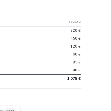
BEDRAG
320 €
450 €
120 €
60 €
85 €
40 €
1.075 €