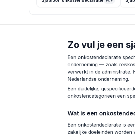
Sjabloon onkostendeclaratie
Sjab
PDF
Zo vul je een s
Een onkostendeclaratie speci
onderneming — zoals reiskos
verwerkt in de administratie
Nederlandse onderneming.
Een duidelijke, gespecificeerd
onkostencategorieën een speci
Wat is een onkostendec
Een onkostendeclaratie is ee
zakelijke doeleinden worden 