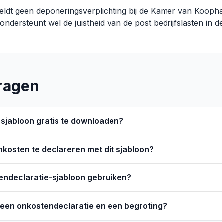
geldt geen deponeringsverplichting bij de Kamer van Koop
ersteunt wel de juistheid van de post bedrijfslasten in de
ragen
-sjabloon gratis te downloaden?
kosten te declareren met dit sjabloon?
tendeclaratie-sjabloon gebruiken?
n een onkostendeclaratie en een begroting?