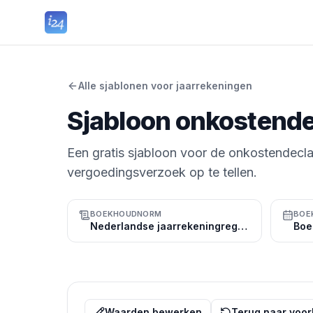
Alle sjablonen voor jaarrekeningen
Sjabloon onkostende
Een gratis sjabloon voor de onkostendecla
vergoedingsverzoek op te tellen.
BOEKHOUDNORM
BOE
Nederlandse jaarrekeningregels
Waarden bewerken
Terug naar voor