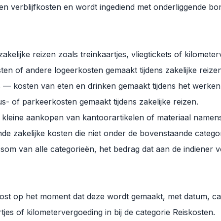
 en verblijfkosten en wordt ingediend met onderliggende bo
kelijke reizen zoals treinkaartjes, vliegtickets of kilomete
ten of andere logeerkosten gemaakt tijdens zakelijke reizen
 — kosten van eten en drinken gemaakt tijdens het werken
s- of parkeerkosten gemaakt tijdens zakelijke reizen.
leine aankopen van kantoorartikelen of materiaal namen
de zakelijke kosten die niet onder de bovenstaande categor
om van alle categorieën, het bedrag dat aan de indiener ve
post op het moment dat deze wordt gemaakt, met datum, ca
tjes of kilometervergoeding in bij de categorie Reiskosten.