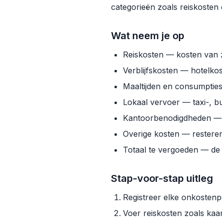
categorieën zoals reiskosten
Wat neem je op
Reiskosten — kosten van za
Verblijfskosten — hotelkos
Maaltijden en consumpties
Lokaal vervoer — taxi-, bu
Kantoorbenodigdheden — k
Overige kosten — resteren
Totaal te vergoeden — de s
Stap-voor-stap uitleg
Registreer elke onkosten
Voer reiskosten zoals kaar