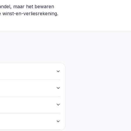
handel, maar het bewaren
 winst-en-verliesrekening.