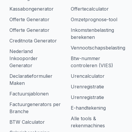
Kassabongenerator
Offertecalculator
Offerte Generator
Omzetprognose-tool
Offerte Generator
Inkomstenbelasting
berekenen
Creditnota Generator
Vennootschapsbelasting
Nederland
Inkooporder
Btw-nummer
Generator
controleren (VIES)
Declaratieformulier
Urencalculator
Maken
Urenregistratie
Factuursjablonen
Urenregistratie
Factuurgenerators per
E-handtekening
Branche
Alle tools &
BTW Calculator
rekenmachines