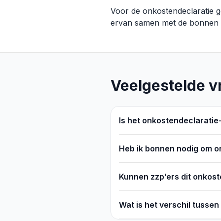
Voor de onkostendeclaratie 
ervan samen met de bonnen ond
Veelgestelde v
Is het onkostendeclaratie
Heb ik bonnen nodig om on
Kunnen zzp’ers dit onkos
Wat is het verschil tusse