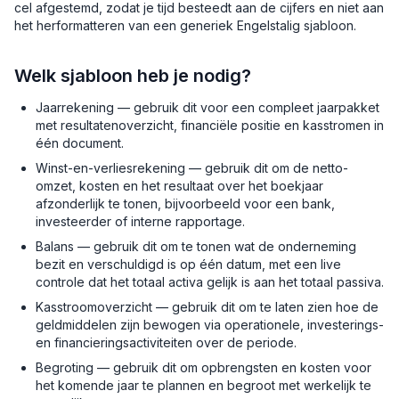
cel afgestemd, zodat je tijd besteedt aan de cijfers en niet aan
het herformatteren van een generiek Engelstalig sjabloon.
Welk sjabloon heb je nodig?
Jaarrekening — gebruik dit voor een compleet jaarpakket
met resultatenoverzicht, financiële positie en kasstromen in
één document.
Winst-en-verliesrekening — gebruik dit om de netto-
omzet, kosten en het resultaat over het boekjaar
afzonderlijk te tonen, bijvoorbeeld voor een bank,
investeerder of interne rapportage.
Balans — gebruik dit om te tonen wat de onderneming
bezit en verschuldigd is op één datum, met een live
controle dat het totaal activa gelijk is aan het totaal passiva.
Kasstroomoverzicht — gebruik dit om te laten zien hoe de
geldmiddelen zijn bewogen via operationele, investerings-
en financieringsactiviteiten over de periode.
Begroting — gebruik dit om opbrengsten en kosten voor
het komende jaar te plannen en begroot met werkelijk te