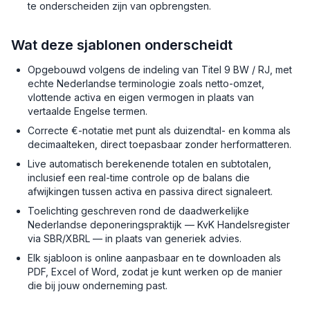
te onderscheiden zijn van opbrengsten.
Wat deze sjablonen onderscheidt
Opgebouwd volgens de indeling van Titel 9 BW / RJ, met
echte Nederlandse terminologie zoals netto-omzet,
vlottende activa en eigen vermogen in plaats van
vertaalde Engelse termen.
Correcte €-notatie met punt als duizendtal- en komma als
decimaalteken, direct toepasbaar zonder herformatteren.
Live automatisch berekenende totalen en subtotalen,
inclusief een real-time controle op de balans die
afwijkingen tussen activa en passiva direct signaleert.
Toelichting geschreven rond de daadwerkelijke
Nederlandse deponeringspraktijk — KvK Handelsregister
via SBR/XBRL — in plaats van generiek advies.
Elk sjabloon is online aanpasbaar en te downloaden als
PDF, Excel of Word, zodat je kunt werken op de manier
die bij jouw onderneming past.