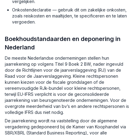
vergelijken.
Onkostendeclaratie — gebruik dit om zakelijke onkosten,
zoals reiskosten en maaltijden, te specificeren en te laten
vergoeden.
Boekhoudstandaarden en deponering in
Nederland
De meeste Nederlandse ondernemingen stellen hun
jaarrekening op volgens Titel 9 Boek 2 BW, nader ingevuld
door de Richtlijnen voor de jaarverslaggeving (RJ) van de
Raad voor de Jaarverslaggeving. Kleine rechtspersonen
kunnen kiezen voor de fiscale grondslagen of de
vereenvoudigde RJk-bundel voor kleine rechtspersonen,
terwijl EU-IFRS verplicht is voor de geconsolideerde
jaarrekening van beursgenoteerde ondernemingen. Voor de
overgrote meerderheid van bv’s en andere rechtspersonen is
volledige IFRS dus niet nodig.
De jaarrekening wordt na vaststelling door de algemene
vergadering gedeponeerd bij de Kamer van Koophandel via
SBR/XBRL (Standard Business Reporting), voor alle