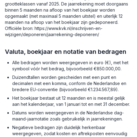
grootteklassen vanaf 2025. De jaarrekening moet doorgaans
binnen 5 maanden na afloop van het boekjaar worden
opgemaakt (met maximaal 5 maanden uitstel) en uiterlijk 12
maanden na afloop van het boekjaar zijn gedeponeerd.
Officiële bron: https://www.kvk.nl/inschrijven-en-
wijzigen/deponeren/jaarrekening-deponeren/
Valuta, boekjaar en notatie van bedragen
Alle bedragen worden weergegeven in euro (€), met het
symbool vóór het bedrag, bijvoorbeeld €850.000,00.
Duizendtallen worden gescheiden met een punt en
decimalen met een komma, conform de Nederlandse en
bredere EU-conventie (bijvoorbeeld €1.234.567,89).
Het boekjaar bestaat uit 12 maanden en is meestal gelijk
aan het kalenderjaar, van 1 januari tot en met 31 december.
Datums worden weergegeven in de Nederlandse dag-
maand-jaarnotatie zoals gebruikelijk in jaarrekeningen.
Negatieve bedragen zijn duidelijk herkenbaar
weergegeven, zodat kosten en aftrekposten eenvoudig