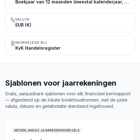
Boekjaar van 12 maanden (meestal kalenderjaar, 1 januari t/m 31 december)
VALUTA
EUR (€)
NEERGELEGD BIJ
KvK Handelsregister
Sjablonen voor jaarrekeningen
Gratis, aanpasbare sjablonen voor elk financieel kernrapport
— afgestemd op de lokale boekhoudnormen, met de juiste
valuta, datums en getalnotatie standaard ingebouwd.
NEDERLANDSE JAARREKENINGREGELS