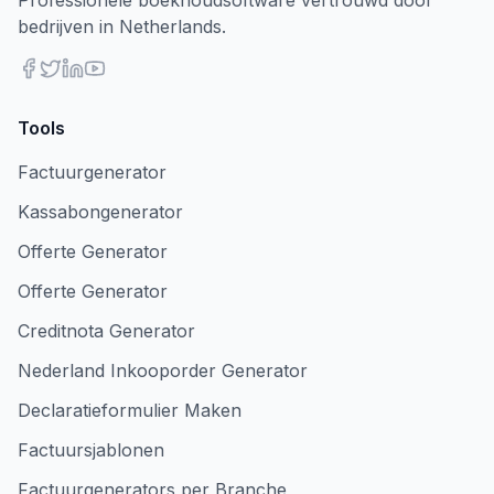
Professionele boekhoudsoftware vertrouwd door
bedrijven in Netherlands.
Tools
Factuurgenerator
Kassabongenerator
Offerte Generator
Offerte Generator
Creditnota Generator
Nederland Inkooporder Generator
Declaratieformulier Maken
Factuursjablonen
Factuurgenerators per Branche