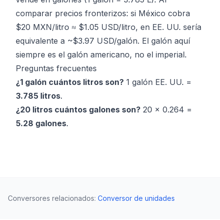
comparar precios fronterizos: si México cobra
$20 MXN/litro ≈ $1.05 USD/litro, en EE. UU. sería
equivalente a ~$3.97 USD/galón. El galón aquí
siempre es el galón americano, no el imperial.
Preguntas frecuentes
¿1 galón cuántos litros son?
1 galón EE. UU. =
3.785 litros
.
¿20 litros cuántos galones son?
20 × 0.264 =
5.28 galones
.
Conversores relacionados
:
Conversor de unidades