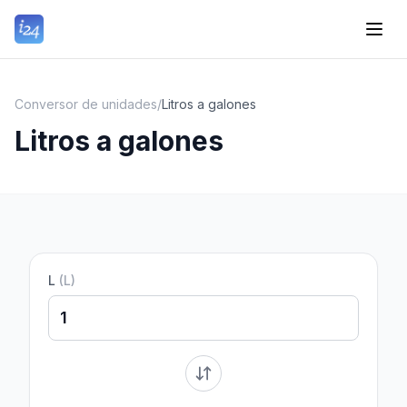
Conversor de unidades
/
Litros a galones
Litros a galones
L
(
L
)