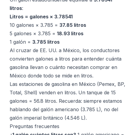
litros
:
Litros = galones × 3.78541
10 galones × 3.785 =
37.85 litros
5 galones × 3.785 =
18.93 litros
1 galón =
3.785 litros
Al cruzar de EE. UU. a México, los conductores
convierten galones a litros para entender cuánta
gasolina llevan o cuánto necesitan comprar en
México donde todo se mide en litros.
Las estaciones de gasolina en México (Pemex, BP,
Total, Shell) venden en litros. Un tanque de 15
galones = 56.8 litros. Recuerda: siempre estamos
hablando del galón americano (3.785 L), no del
galón imperial británico (4.546 L).
Preguntas frecuentes
¿1 galón cuántos litros son?
1 galón americano =