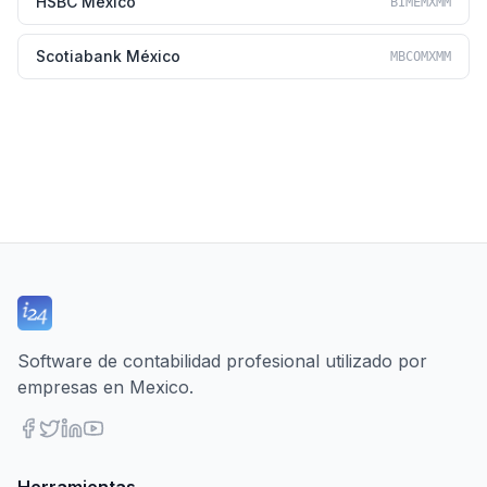
HSBC México
BIMEMXMM
Scotiabank México
MBCOMXMM
Software de contabilidad profesional utilizado por
empresas en Mexico.