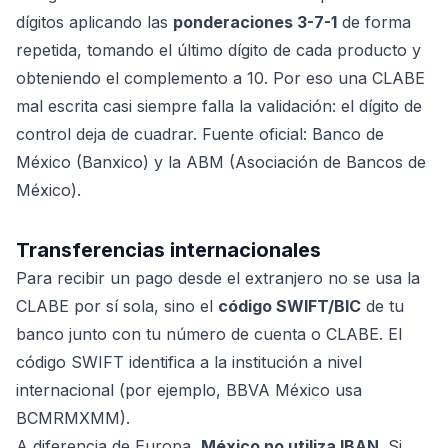
dígitos aplicando las
ponderaciones 3-7-1
de forma
repetida, tomando el último dígito de cada producto y
obteniendo el complemento a 10. Por eso una CLABE
mal escrita casi siempre falla la validación: el dígito de
control deja de cuadrar. Fuente oficial: Banco de
México (Banxico) y la ABM (Asociación de Bancos de
México).
Transferencias internacionales
Para recibir un pago desde el extranjero no se usa la
CLABE por sí sola, sino el
código SWIFT/BIC
de tu
banco junto con tu número de cuenta o CLABE. El
código SWIFT identifica a la institución a nivel
internacional (por ejemplo, BBVA México usa
BCMRMXMM).
A diferencia de Europa,
México no utiliza IBAN
. Si