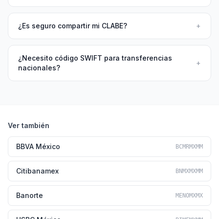
¿Es seguro compartir mi CLABE?
+
¿Necesito código SWIFT para transferencias
+
nacionales?
Ver también
BBVA México
BCMRMXMM
Citibanamex
BNMXMXMM
Banorte
MENOMXMX