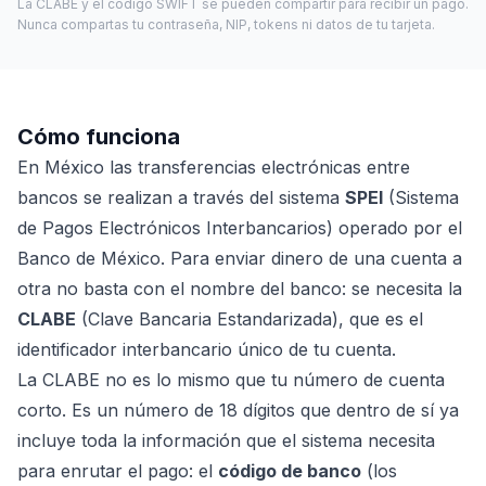
La CLABE y el código SWIFT se pueden compartir para recibir un pago.
Nunca compartas tu contraseña, NIP, tokens ni datos de tu tarjeta.
Cómo funciona
En México las transferencias electrónicas entre
bancos se realizan a través del sistema
SPEI
(Sistema
de Pagos Electrónicos Interbancarios) operado por el
Banco de México. Para enviar dinero de una cuenta a
otra no basta con el nombre del banco: se necesita la
CLABE
(Clave Bancaria Estandarizada), que es el
identificador interbancario único de tu cuenta.
La CLABE no es lo mismo que tu número de cuenta
corto. Es un número de 18 dígitos que dentro de sí ya
incluye toda la información que el sistema necesita
para enrutar el pago: el
código de banco
(los