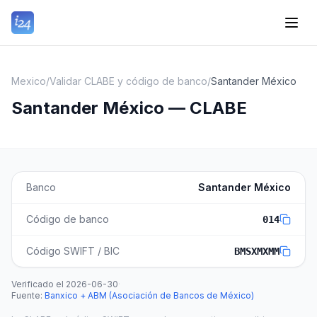
Mexico
/
Validar CLABE y código de banco
/
Santander México
Santander México — CLABE
Banco
Santander México
Código de banco
014
Código SWIFT / BIC
BMSXMXMM
Verificado el
2026-06-30
·
Fuente
:
Banxico + ABM (Asociación de Bancos de México)