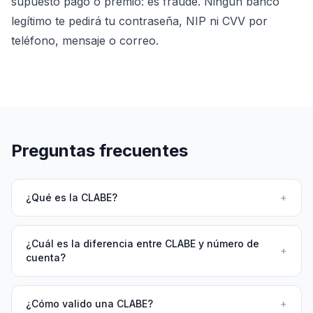
supuesto pago o premio: es fraude. Ningún banco
legítimo te pedirá tu contraseña, NIP ni CVV por
teléfono, mensaje o correo.
Preguntas frecuentes
¿Qué es la CLABE?
+
¿Cuál es la diferencia entre CLABE y número de
+
cuenta?
¿Cómo valido una CLABE?
+