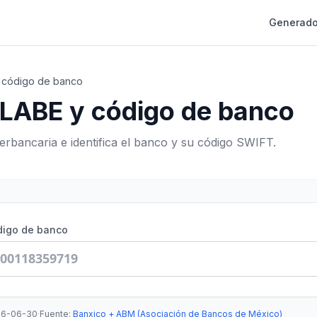
Generado
y código de banco
CLABE y código de banco
erbancaria e identifica el banco y su código SWIFT.
digo de banco
26-06-30
·
Fuente
:
Banxico + ABM (Asociación de Bancos de México)