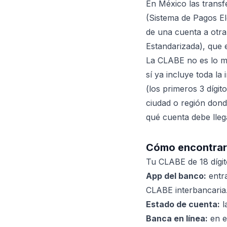
En México las transf
(Sistema de Pagos El
de una cuenta a otra
Estandarizada), que e
La CLABE no es lo m
sí ya incluye toda la
(los primeros 3 dígi
ciudad o región donde
qué cuenta debe llega
Cómo encontrar
Tu CLABE de 18 dígito
App del banco:
entra
CLABE interbancaria.
Estado de cuenta:
l
Banca en línea:
en el