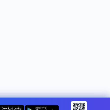
Cambiar de país:
Mexico