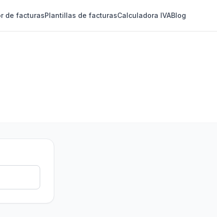
r de facturas
Plantillas de facturas
Calculadora IVA
Blog