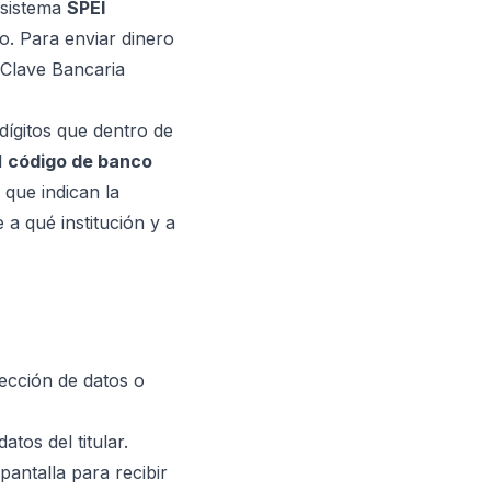
 sistema
SPEI
o. Para enviar dinero
Clave Bancaria
ígitos que dentro de
l
código de banco
, que indican la
 a qué institución y a
sección de datos o
tos del titular.
pantalla para recibir