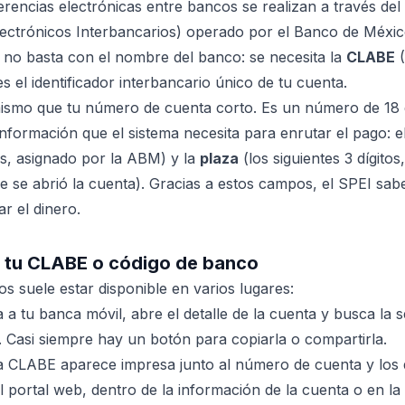
erencias electrónicas entre bancos se realizan a través del
ectrónicos Interbancarios) operado por el Banco de Méxic
 no basta con el nombre del banco: se necesita la
CLABE
(
s el identificador interbancario único de tu cuenta.
ismo que tu número de cuenta corto. Es un número de 18 d
 información que el sistema necesita para enrutar el pago: e
tos, asignado por la ABM) y la
plaza
(los siguientes 3 dígitos
 se abrió la cuenta). Gracias a estos campos, el SPEI sabe
r el dinero.
 tu CLABE o código de banco
s suele estar disponible en varios lugares:
 a tu banca móvil, abre el detalle de la cuenta y busca la 
 Casi siempre hay un botón para copiarla o compartirla.
a CLABE aparece impresa junto al número de cuenta y los da
 portal web, dentro de la información de la cuenta o en la 