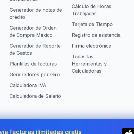
Cálculo de Horas
Generador de notas de
Trabajadas
crédito
Tarjeta de Tiempo
Generador de Orden
de Compra México
Registro de asistencia
Generador de Reporte
Firma electrónica
de Gastos
Todas las
Plantillas de facturas
Herramientas y
Calculadoras
Generadores por Giro
Calculadora IVA
Calculadora de Salario
presas en Mexico
vía facturas ilimitadas gratis