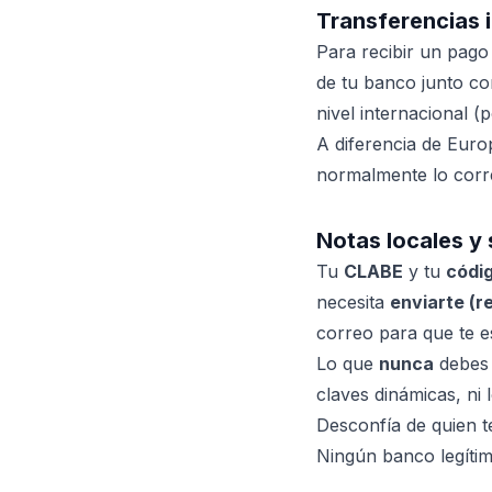
Transferencias 
Para recibir un pago
de tu banco junto co
nivel internacional
A diferencia de Eur
normalmente lo corre
Notas locales y
Tu
CLABE
y tu
códi
necesita
enviarte (r
correo para que te e
Lo que
nunca
debes 
claves dinámicas, ni
Desconfía de quien t
Ningún banco legítim