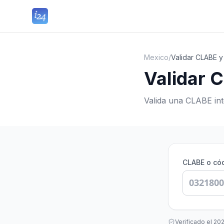
Mexico
/
Validar CLABE 
Validar 
Valida una CLABE int
CLABE o có
Verificado el
20