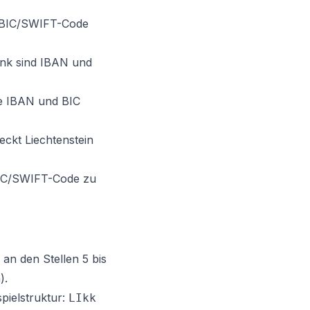
n BIC/SWIFT-Code
nk sind IBAN und
ve IBAN und BIC
eckt Liechtenstein
BIC/SWIFT-Code zu
 an den Stellen 5 bis
).
spielstruktur:
LIkk