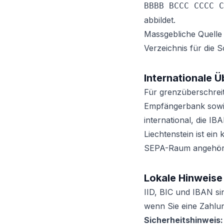
BBBB BCCC CCCC C
abbildet.
Massgebliche Quelle 
Verzeichnis für die S
Internationale 
Für grenzüberschrei
Empfängerbank sowie 
international, die I
Liechtenstein ist ei
SEPA-Raum angehört,
Lokale Hinweise
IID, BIC und IBAN si
wenn Sie eine Zahlu
Sicherheitshinweis: