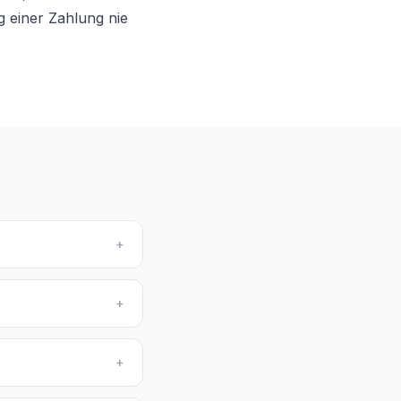
 einer Zahlung nie
+
+
+