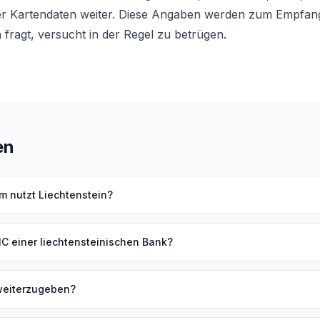
er Kartendaten weiter. Diese Angaben werden zum Empfang
 fragt, versucht in der Regel zu betrügen.
en
 nutzt Liechtenstein?
IC einer liechtensteinischen Bank?
 weiterzugeben?