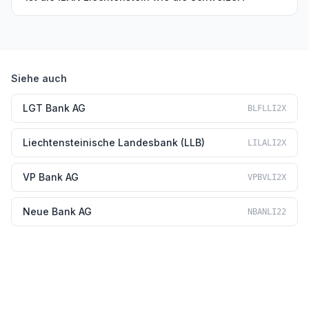
Siehe auch
LGT Bank AG
BLFLLI2X
Liechtensteinische Landesbank (LLB)
LILALI2X
VP Bank AG
VPBVLI2X
Neue Bank AG
NBANLI22