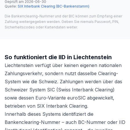
Geprüft am
2026-06-30
·
Quelle
:
SIX Interbank Clearing (BC-Bankenstamm)
Die Bankenclearing-Nummer und der BIC können zum Empfang einer
Zahlung weitergegeben werden. Geben Sie niemals Passwort, PIN,
Sicherheitscodes oder Kartendaten weiter.
So funktioniert die IID in Liechtenstein
Liechtenstein verfügt über keinen eigenen nationalen
Zahlungsverkehr, sondern nutzt dasselbe Clearing-
System wie die Schweiz. Zahlungen werden über das
Schweizer System SIC (Swiss Interbank Clearing)
sowie dessen Euro-Variante euroSIC abgewickelt,
betrieben von SIX Interbank Clearing.
Innerhalb dieses Systems identifiziert die
Bankenclearing-Nummer – auch BC-Nummer oder IID