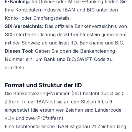
E-Banking:
Im Online- oder Mobile-Banking finden Sie
Ihre Kontodaten inklusive IBAN und BIC unter den
Konto- oder Empfangsdetails.
SIX-Verzeichnis:
Das offizielle Bankenverzeichnis von
SIX Interbank Clearing deckt Liechtenstein gemeinsam
mit der Schweiz ab und listet IID, Bankname und BIC.
Dieses Tool:
Geben Sie oben die Bankenclearing-
Nummer ein, um Bank und BIC/SWIFT-Code zu
ermitteln.
Format und Struktur der IID
Die Bankenclearing-Nummer (IID) besteht aus 3 bis 5
Ziffern. In der IBAN ist sie an den Stellen 5 bis 9
eingebettet (die ersten vier Zeichen sind Ländercode
«LI» und zwei Prüfziffern).
Eine liechtensteinische IBAN ist genau 21 Zeichen lang