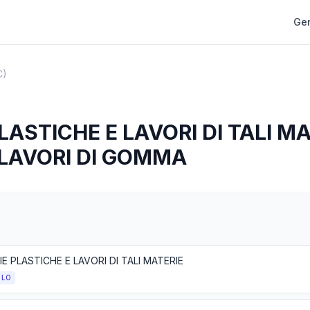
Gen
C)
LASTICHE E LAVORI DI TALI MA
LAVORI DI GOMMA
E PLASTICHE E LAVORI DI TALI MATERIE
OLO