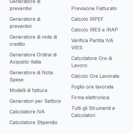
Generatore di
preventivi
Previsione Fatturato
Generatore di
Calcolo IRPEF
preventivi
Calcolo IRES e IRAP
Generatore di note di
Verifica Partita IVA
credito
VIES
Generatore Ordine di
Calcolatore Ore di
Acquisto Italia
Lavoro
Generatore di Nota
Calcolo Ore Lavorate
Spese
Foglio ore lavorate
Modelli di fattura
Firma elettronica
Generatori per Settore
Tutti gli Strumenti e
Calcolatore IVA
Calcolatori
Calcolatore Stipendio