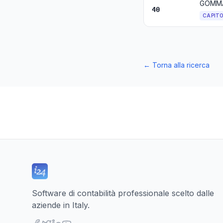
GOMMA
40
CAPIT
←
Torna alla ricerca
Software di contabilità professionale scelto dalle
aziende in Italy.