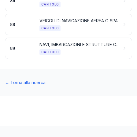
86
CAPITOLO
VEICOLI DI NAVIGAZIONE AEREA O SPAZIALE E LORO PARTI
88
CAPITOLO
NAVI, IMBARCAZIONI E STRUTTURE GALLEGGIANTI
89
CAPITOLO
←
Torna alla ricerca