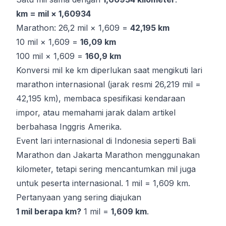
km = mil × 1,60934
Marathon: 26,2 mil × 1,609 =
42,195 km
10 mil × 1,609 =
16,09 km
100 mil × 1,609 =
160,9 km
Konversi mil ke km diperlukan saat mengikuti lari
marathon internasional (jarak resmi 26,219 mil =
42,195 km), membaca spesifikasi kendaraan
impor, atau memahami jarak dalam artikel
berbahasa Inggris Amerika.
Event lari internasional di Indonesia seperti Bali
Marathon dan Jakarta Marathon menggunakan
kilometer, tetapi sering mencantumkan mil juga
untuk peserta internasional. 1 mil = 1,609 km.
Pertanyaan yang sering diajukan
1 mil berapa km?
1 mil =
1,609 km
.