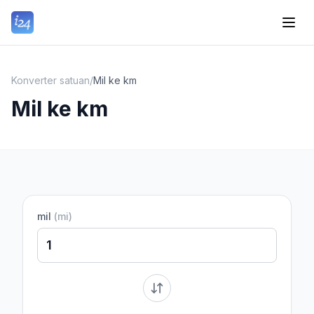
Konverter satuan
/
Mil ke km
Mil ke km
mil
(
mi
)