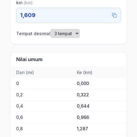
km
(
km
)
1,609
Tempat desimal
Nilai umum
Dari
(
mi
)
Ke
(
km
)
0
0,000
0,2
0,322
0,4
0,644
0,6
0,966
0,8
1,287