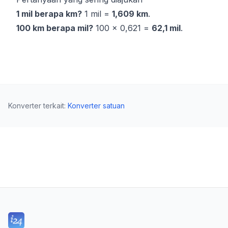
1 mil berapa km?
1 mil =
1,609 km
.
100 km berapa mil?
100 × 0,621 =
62,1 mil
.
Konverter terkait
:
Konverter satuan