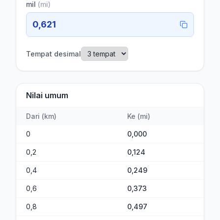
mil
(
mi
)
0,621
Tempat desimal
Nilai umum
Dari
(
km
)
Ke
(
mi
)
0
0,000
0,2
0,124
0,4
0,249
0,6
0,373
0,8
0,497