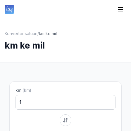
Konverter satuan
/
km ke mil
km ke mil
km
(
km
)