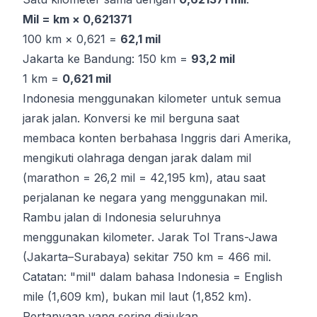
Mil = km × 0,621371
100 km × 0,621 =
62,1 mil
Jakarta ke Bandung: 150 km =
93,2 mil
1 km =
0,621 mil
Indonesia menggunakan kilometer untuk semua
jarak jalan. Konversi ke mil berguna saat
membaca konten berbahasa Inggris dari Amerika,
mengikuti olahraga dengan jarak dalam mil
(marathon = 26,2 mil = 42,195 km), atau saat
perjalanan ke negara yang menggunakan mil.
Rambu jalan di Indonesia seluruhnya
menggunakan kilometer. Jarak Tol Trans-Jawa
(Jakarta–Surabaya) sekitar 750 km = 466 mil.
Catatan: "mil" dalam bahasa Indonesia = English
mile (1,609 km), bukan mil laut (1,852 km).
Pertanyaan yang sering diajukan