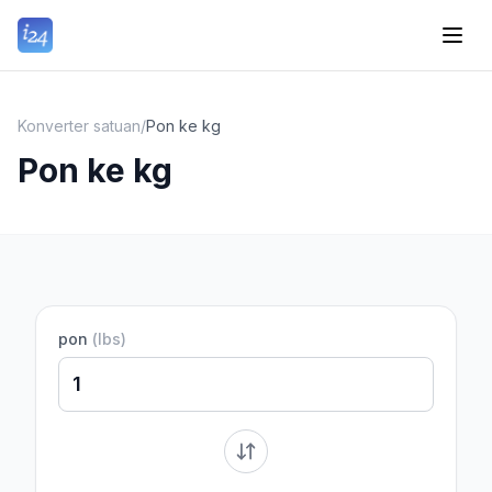
Konverter satuan
/
Pon ke kg
Pon ke kg
pon
(
lbs
)