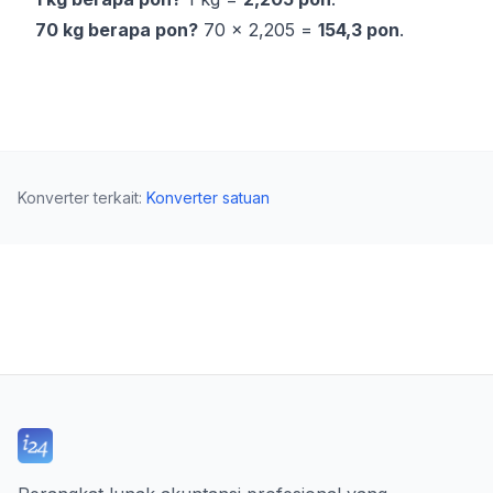
70 kg berapa pon?
70 × 2,205 =
154,3 pon
.
Konverter terkait
:
Konverter satuan