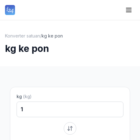
Konverter satuan
/
kg ke pon
kg ke pon
kg
(
kg
)