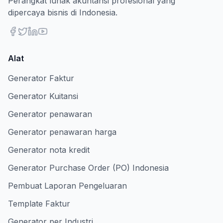
Perangkat lunak akuntansi profesional yang
dipercaya bisnis di Indonesia.
Alat
Generator Faktur
Generator Kuitansi
Generator penawaran
Generator penawaran harga
Generator nota kredit
Generator Purchase Order (PO) Indonesia
Pembuat Laporan Pengeluaran
Template Faktur
Generator per Industri