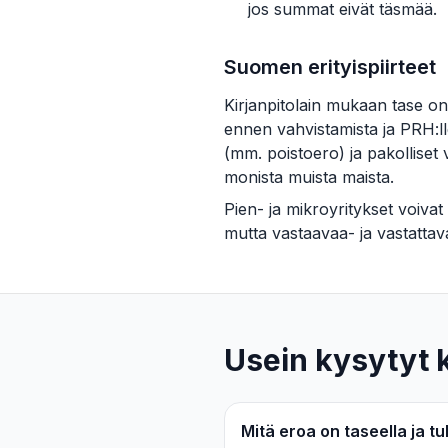
jos summat eivät täsmää.
Suomen erityispiirteet
Kirjanpitolain mukaan tase on 
ennen vahvistamista ja PRH:ll
(mm. poistoero) ja pakolliset
monista muista maista.
Pien- ja mikroyritykset voiva
mutta vastaavaa- ja vastatta
Usein kysytyt
Mitä eroa on taseella ja t