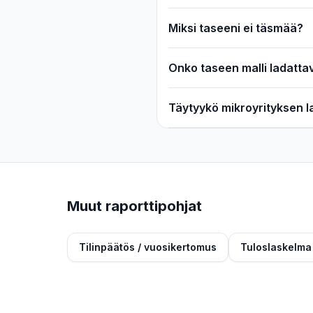
Miksi taseeni ei täsmää?
Onko taseen malli ladattav
Täytyykö mikroyrityksen la
Muut raporttipohjat
Tilinpäätös / vuosikertomus
Tuloslaskelma