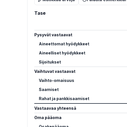
Tase
Pysyvät vastaavat
Aineettomat hyödykkeet
Aineelliset hyödykkeet
Sijoitukset
Vaihtuvat vastaavat
Vaihto-omaisuus
Saamiset
Rahat ja pankkisaamiset
Vastaavaa yhteensä
Oma pääoma
Osakepääoma