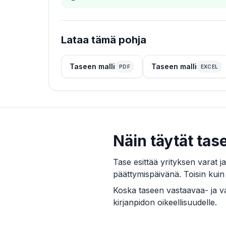
Lataa tämä pohja
Taseen malli
Taseen malli
PDF
EXCEL
Näin täytät tas
Tase esittää yrityksen varat 
päättymispäivänä. Toisin kuin 
Koska taseen vastaavaa- ja v
kirjanpidon oikeellisuudelle.