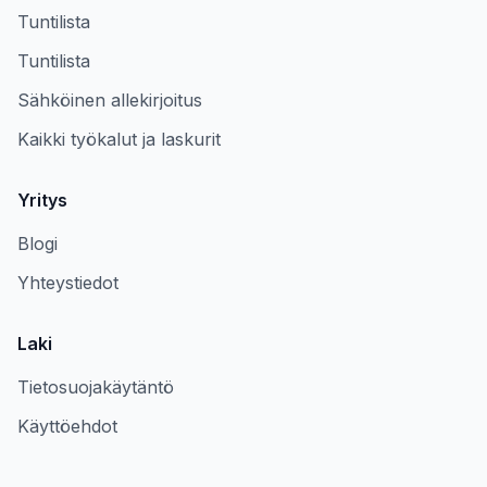
Tuntilista
Tuntilista
Sähköinen allekirjoitus
Kaikki työkalut ja laskurit
Yritys
Blogi
Yhteystiedot
Laki
Tietosuojakäytäntö
Käyttöehdot