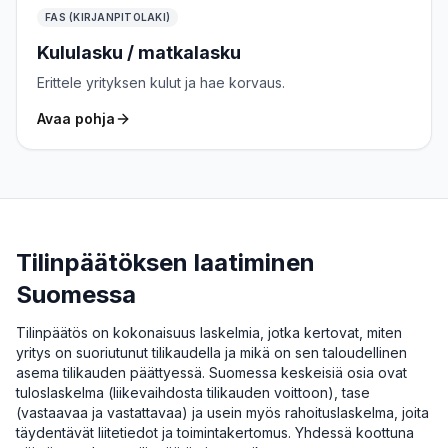
FAS (KIRJANPITOLAKI)
Kululasku / matkalasku
Erittele yrityksen kulut ja hae korvaus.
Avaa pohja
Tilinpäätöksen laatiminen
Suomessa
Tilinpäätös on kokonaisuus laskelmia, jotka kertovat, miten
yritys on suoriutunut tilikaudella ja mikä on sen taloudellinen
asema tilikauden päättyessä. Suomessa keskeisiä osia ovat
tuloslaskelma (liikevaihdosta tilikauden voittoon), tase
(vastaavaa ja vastattavaa) ja usein myös rahoituslaskelma, joita
täydentävät liitetiedot ja toimintakertomus. Yhdessä koottuna