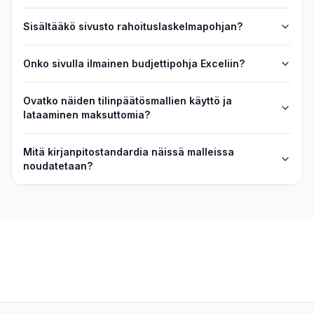
Sisältääkö sivusto rahoituslaskelmapohjan?
Onko sivulla ilmainen budjettipohja Exceliin?
Ovatko näiden tilinpäätösmallien käyttö ja
lataaminen maksuttomia?
Mitä kirjanpitostandardia näissä malleissa
noudatetaan?