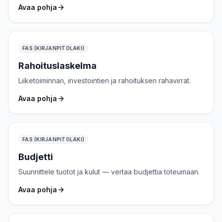
Avaa pohja
FAS (KIRJANPITOLAKI)
Rahoituslaskelma
Liiketoiminnan, investointien ja rahoituksen rahavirrat.
Avaa pohja
FAS (KIRJANPITOLAKI)
Budjetti
Suunnittele tuotot ja kulut — vertaa budjettia toteumaan.
Avaa pohja