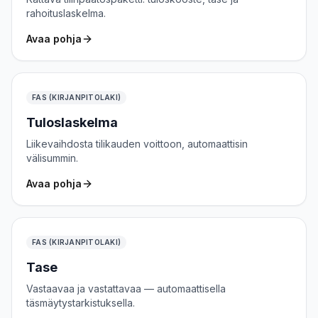
rahoituslaskelma.
Avaa pohja
FAS (KIRJANPITOLAKI)
Tuloslaskelma
Liikevaihdosta tilikauden voittoon, automaattisin
välisummin.
Avaa pohja
FAS (KIRJANPITOLAKI)
Tase
Vastaavaa ja vastattavaa — automaattisella
täsmäytystarkistuksella.