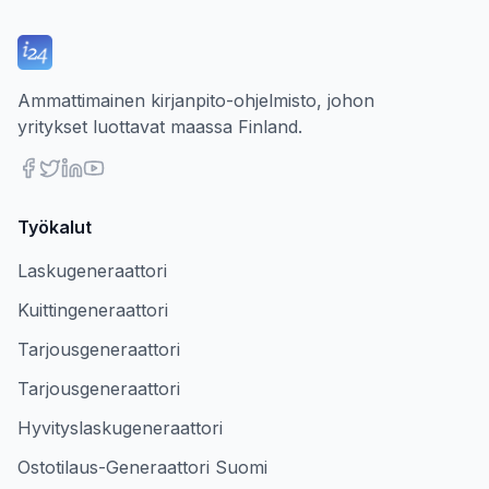
Ammattimainen kirjanpito-ohjelmisto, johon
yritykset luottavat maassa Finland.
Työkalut
Laskugeneraattori
Kuittingeneraattori
Tarjousgeneraattori
Tarjousgeneraattori
Hyvityslaskugeneraattori
Ostotilaus-Generaattori Suomi