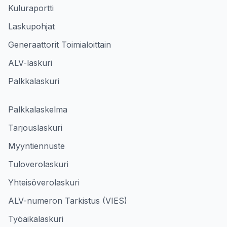
Kuluraportti
Laskupohjat
Generaattorit Toimialoittain
ALV-laskuri
Palkkalaskuri
Palkkalaskelma
Tarjouslaskuri
Myyntiennuste
Tuloverolaskuri
Yhteisöverolaskuri
ALV-numeron Tarkistus (VIES)
Työaikalaskuri