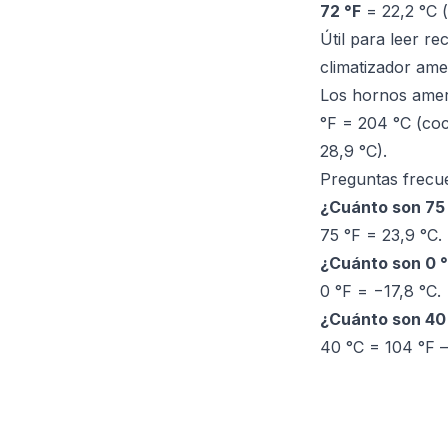
72 °F
= 22,2 °C (
Útil para leer r
climatizador ame
Los hornos ameri
°F = 204 °C (coc
28,9 °C).
Preguntas frecu
¿Cuánto son 75 
75 °F = 23,9 °C.
¿Cuánto son 0 °
0 °F = −17,8 °C.
¿Cuánto son 40
40 °C = 104 °F —