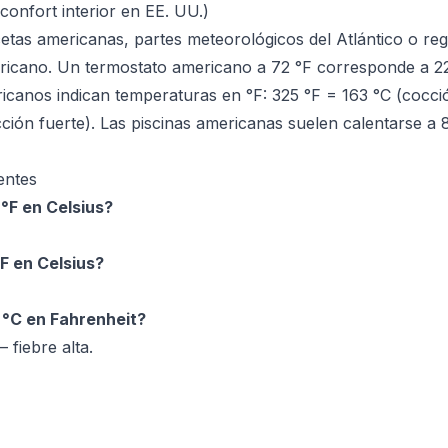
confort interior en EE. UU.)
ecetas americanas, partes meteorológicos del Atlántico o re
ricano. Un termostato americano a 72 °F corresponde a 22
canos indican temperaturas en °F: 325 °F = 163 °C (cocci
ción fuerte). Las piscinas americanas suelen calentarse a 
entes
°F en Celsius?
F en Celsius?
 °C en Fahrenheit?
 fiebre alta.