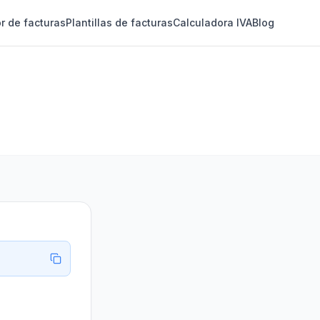
r de facturas
Plantillas de facturas
Calculadora IVA
Blog