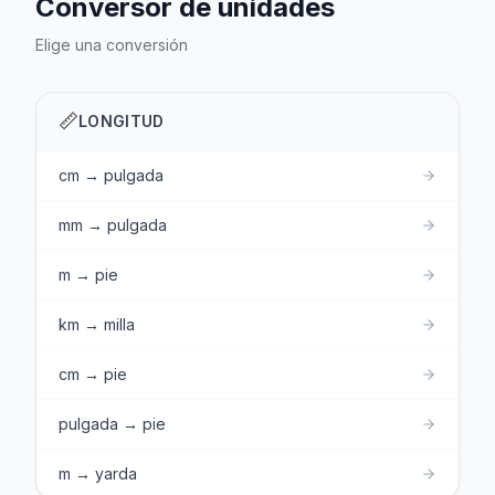
Conversor de unidades
Elige una conversión
📏
LONGITUD
cm → pulgada
mm → pulgada
m → pie
km → milla
cm → pie
pulgada → pie
m → yarda