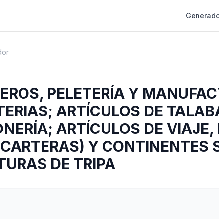
Generado
dor
UEROS, PELETERÍA Y MANUFA
ERIAS; ARTÍCULOS DE TALAB
NERÍA; ARTÍCULOS DE VIAJE,
CARTERAS) Y CONTINENTES S
URAS DE TRIPA