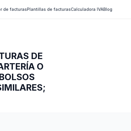
r de facturas
Plantillas de facturas
Calculadora IVA
Blog
CTURAS DE
ARTERÍA O
 BOLSOS
IMILARES;