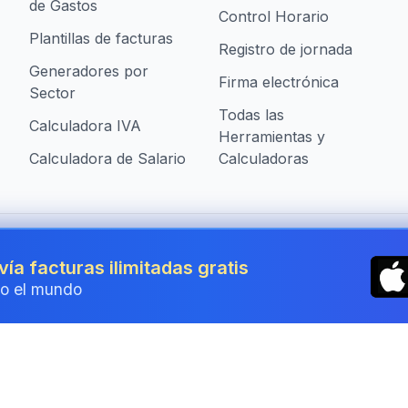
de Gastos
Control Horario
Plantillas de facturas
Registro de jornada
Generadores por
Firma electrónica
Sector
Todas las
Calculadora IVA
Herramientas y
Calculadora de Salario
Calculadoras
presas en Spain
vía facturas ilimitadas gratis
o el mundo