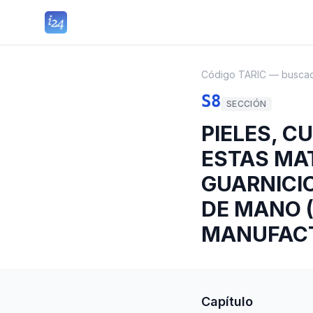
Código TARIC — busca
S8
SECCIÓN
PIELES, C
ESTAS MAT
GUARNICIO
DE MANO (
MANUFACT
Capítulo