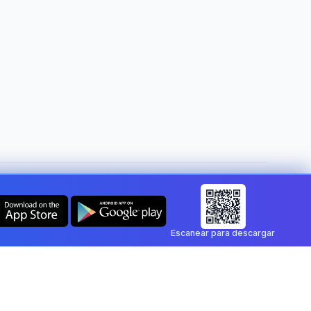
Cambiar de país:
Spain
Escanear para descargar