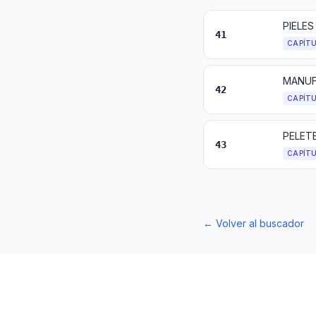
PIELES
41
CAPÍT
42
CAPÍT
PELETE
43
CAPÍT
←
Volver al buscador