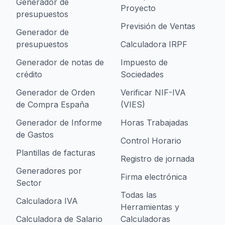
Generador de
Proyecto
presupuestos
Previsión de Ventas
Generador de
presupuestos
Calculadora IRPF
Generador de notas de
Impuesto de
crédito
Sociedades
Generador de Orden
Verificar NIF-IVA
de Compra España
(VIES)
Generador de Informe
Horas Trabajadas
de Gastos
Control Horario
Plantillas de facturas
Registro de jornada
Generadores por
Firma electrónica
Sector
Todas las
Calculadora IVA
Herramientas y
Calculadora de Salario
Calculadoras