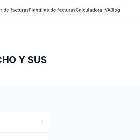
r de facturas
Plantillas de facturas
Calculadora IVA
Blog
CHO Y SUS