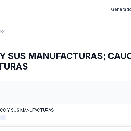
Generado
dor
 Y SUS MANUFACTURAS; CAU
TURAS
ICO Y SUS MANUFACTURAS
ULO