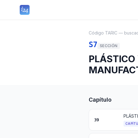
Código TARIC — busca
S7
SECCIÓN
PLÁSTICO
MANUFAC
Capítulo
PLÁST
39
CAPÍT