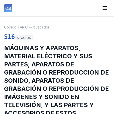
Código TARIC — buscador
S16
SECCIÓN
MÁQUINAS Y APARATOS,
MATERIAL ELÉCTRICO Y SUS
PARTES; APARATOS DE
GRABACIÓN O REPRODUCCIÓN DE
SONIDO, APARATOS DE
GRABACIÓN O REPRODUCCIÓN DE
IMÁGENES Y SONIDO EN
TELEVISIÓN, Y LAS PARTES Y
ACCESORIOS DE ESTOS