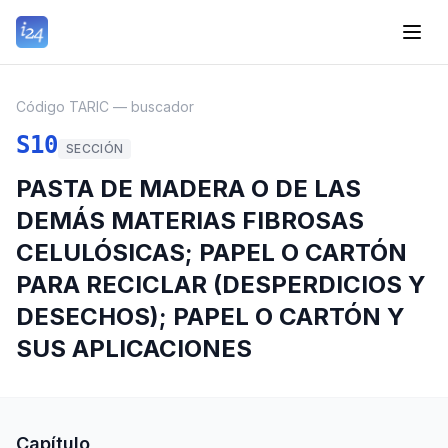
Código TARIC — buscador
S10
SECCIÓN
PASTA DE MADERA O DE LAS
DEMÁS MATERIAS FIBROSAS
CELULÓSICAS; PAPEL O CARTÓN
PARA RECICLAR (DESPERDICIOS Y
DESECHOS); PAPEL O CARTÓN Y
SUS APLICACIONES
Capítulo