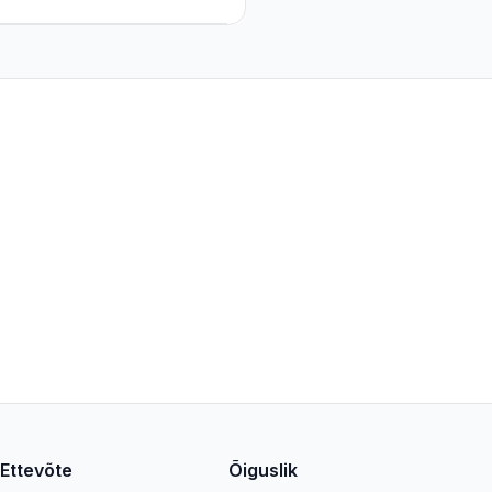
Ettevõte
Õiguslik