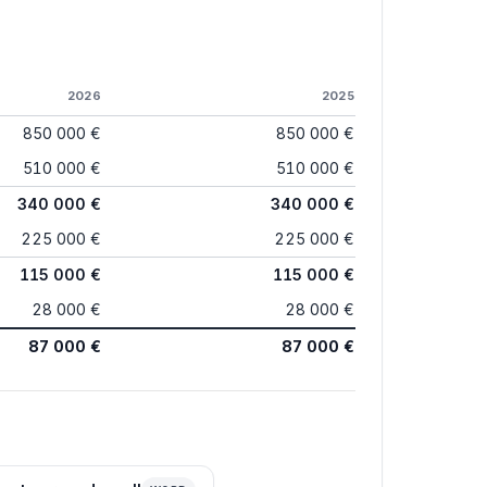
2026
2025
850 000 €
850 000 €
510 000 €
510 000 €
340 000 €
340 000 €
225 000 €
225 000 €
115 000 €
115 000 €
28 000 €
28 000 €
87 000 €
87 000 €