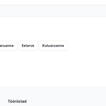
aruanne
Eelarve
Kuluaruanne
Tööriistad