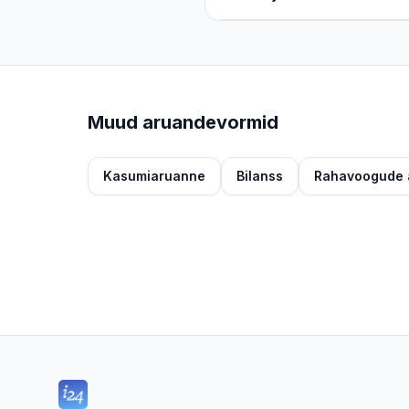
Muud aruandevormid
Kasumiaruanne
Bilanss
Rahavoogude 