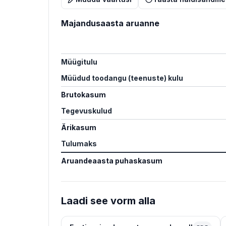
Majandusaasta aruanne
Müügitulu
Müüdud toodangu (teenuste) kulu
Brutokasum
Tegevuskulud
Ärikasum
Tulumaks
Aruandeaasta puhaskasum
Laadi see vorm alla