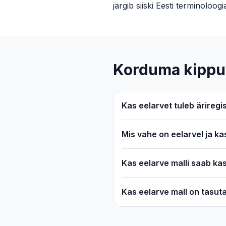
järgib siiski Eesti terminoloog
Korduma kippu
Kas eelarvet tuleb äriregis
Mis vahe on eelarvel ja k
Kas eelarve malli saab ka
Kas eelarve mall on tasuta