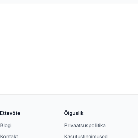
Ettevõte
Õiguslik
Blogi
Privaatsuspoliitika
Kontakt
Kasutustingimused