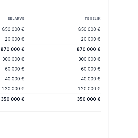
EELARVE
TEGELIK
850 000 €
850 000 €
20 000 €
20 000 €
870 000 €
870 000 €
300 000 €
300 000 €
60 000 €
60 000 €
40 000 €
40 000 €
120 000 €
120 000 €
350 000 €
350 000 €