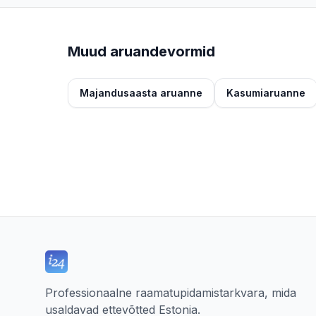
Muud aruandevormid
Majandusaasta aruanne
Kasumiaruanne
Professionaalne raamatupidamistarkvara, mida
usaldavad ettevõtted Estonia.