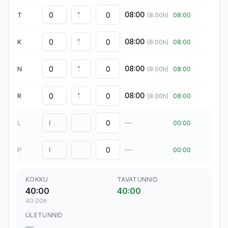
08:00
T
(
8.00
h)
08:00
08:00
K
(
8.00
h)
08:00
08:00
N
(
8.00
h)
08:00
08:00
R
(
8.00
h)
08:00
—
L
00:00
—
P
00:00
KOKKU
TAVATUNNID
40:00
40:00
40.00
h
ÜLETUNNID
—