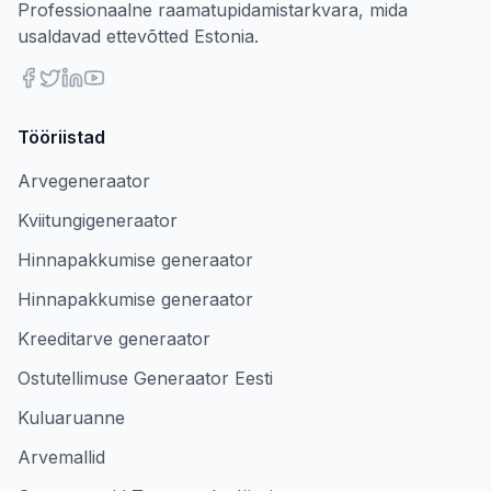
Professionaalne raamatupidamistarkvara, mida
usaldavad ettevõtted Estonia.
Tööriistad
Arvegeneraator
Kviitungigeneraator
Hinnapakkumise generaator
Hinnapakkumise generaator
Kreeditarve generaator
Ostutellimuse Generaator Eesti
Kuluaruanne
Arvemallid