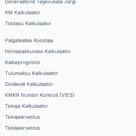
Generaatorid Tegevusala Järgi
KM Kalkulaator
Töötasu Kalkulaator
Palgateatise Koostaja
Hinnapakkumise Kalkulaator
Käibeprognoos
Tulumaksu Kalkulaator
Dividendi Kalkulaator
KMKR Numbri Kontroll (VIES)
Tööaja Kalkulaator
Tööajaarvestus
Tööajaarvestus