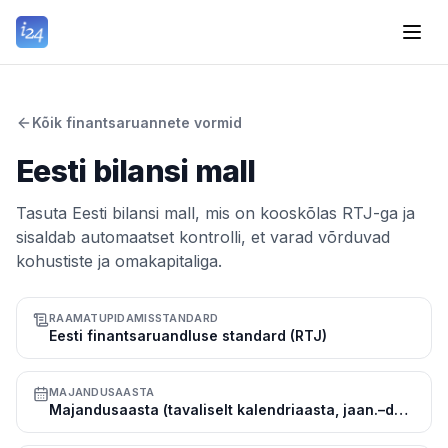
Kõik finantsaruannete vormid
Eesti bilansi mall
Tasuta Eesti bilansi mall, mis on kooskõlas RTJ-ga ja
sisaldab automaatset kontrolli, et varad võrduvad
kohustiste ja omakapitaliga.
RAAMATUPIDAMISSTANDARD
Eesti finantsaruandluse standard (RTJ)
MAJANDUSAASTA
Majandusaasta (tavaliselt kalendriaasta, jaan.–dets.)