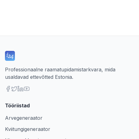
Professionaalne raamatupidamistarkvara, mida
usaldavad ettevõtted Estonia.
Tööriistad
Arvegeneraator
Kviitungigeneraator