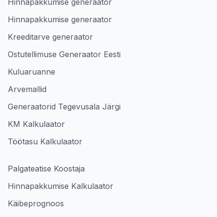
Hinnapakkumise generaator
Hinnapakkumise generaator
Kreeditarve generaator
Ostutellimuse Generaator Eesti
Kuluaruanne
Arvemallid
Generaatorid Tegevusala Järgi
KM Kalkulaator
Töötasu Kalkulaator
Palgateatise Koostaja
Hinnapakkumise Kalkulaator
Käibeprognoos