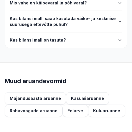
Mis vahe on käibevaral ja põhivaral?
Kas bilansi malli saab kasutada väike- ja keskmise
suurusega ettevõtte puhul?
Kas bilansi mall on tasuta?
Muud aruandevormid
Majandusaasta aruanne
Kasumiaruanne
Rahavoogude aruanne
Eelarve
Kuluaruanne