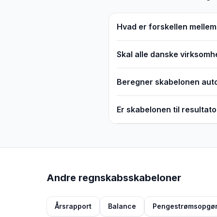
Hvad er forskellen mellem
Skal alle danske virksomh
Beregner skabelonen autom
Er skabelonen til resultat
Andre regnskabsskabeloner
Årsrapport
Balance
Pengestrømsopgør