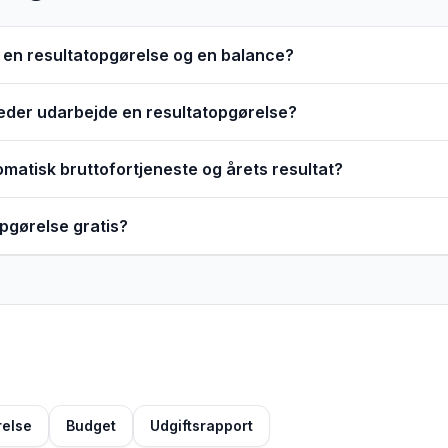
 en resultatopgørelse og en balance?
eder udarbejde en resultatopgørelse?
atisk bruttofortjeneste og årets resultat?
opgørelse gratis?
else
Budget
Udgiftsrapport