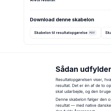
Download denne skabelon
Skabelon til resultatopgørelse
Ska
PDF
Sådan udfylder 
Resultatopgørelsen viser, hva
resultat. Det er én af de to 
skal udarbejde, og den bruges 
Denne skabelon følger den ops
resultat — med native danske 