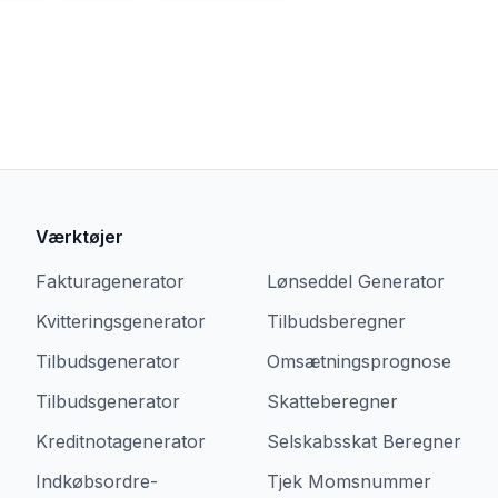
Værktøjer
Fakturagenerator
Lønseddel Generator
Kvitteringsgenerator
Tilbudsberegner
Tilbudsgenerator
Omsætningsprognose
Tilbudsgenerator
Skatteberegner
Kreditnotagenerator
Selskabsskat Beregner
Indkøbsordre-
Tjek Momsnummer