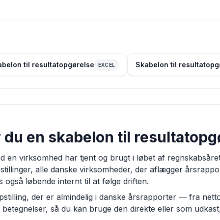
belon til resultatopgørelse
Skabelon til resultatopg
EXCEL
du en skabelon til resultatopg
d en virksomhed har tjent og brugt i løbet af regnskabsåre
opstillinger, alle danske virksomheder, der aflægger årsrapp
også løbende internt til at følge driften.
tilling, der er almindelig i danske årsrapporter — fra nett
betegnelser, så du kan bruge den direkte eller som udkast, 