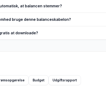
automatisk, at balancen stemmer?
omhed bruge denne balanceskabelon?
 gratis at downloade?
rømsopgørelse
Budget
Udgiftsrapport