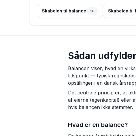
Skabelon til balance
Skabelon til
PDF
Sådan udfylder 
Balancen viser, hvad en virks
tidspunkt — typisk regnskabs
opstillinger i en dansk årsra
Det centrale princip er, at akti
af ejerne (egenkapital) elle
hvis balancen ikke stemmer.
Hvad er en balance?