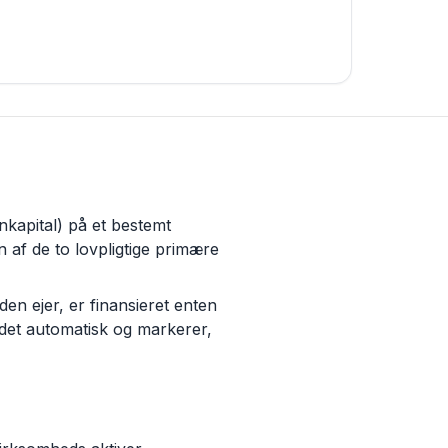
nkapital) på et bestemt
 af de to lovpligtige primære
heden ejer, er finansieret enten
 det automatisk og markerer,