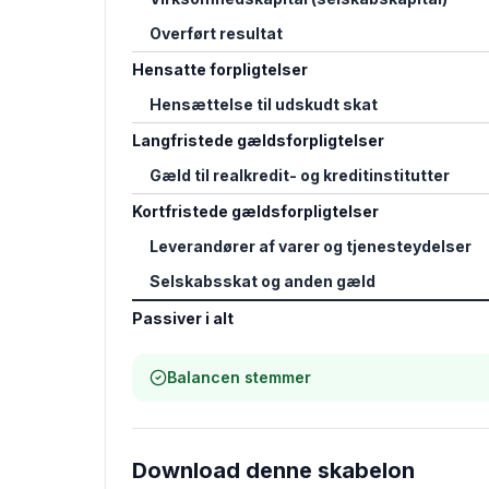
Overført resultat
Hensatte forpligtelser
Hensættelse til udskudt skat
Langfristede gældsforpligtelser
Gæld til realkredit- og kreditinstitutter
Kortfristede gældsforpligtelser
Leverandører af varer og tjenesteydelser
Selskabsskat og anden gæld
Passiver i alt
Balancen stemmer
Download denne skabelon