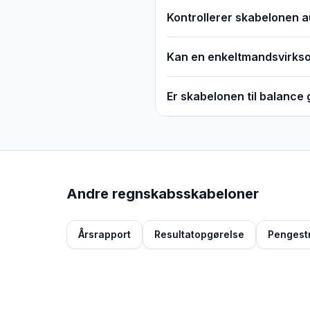
Kontrollerer skabelonen 
Kan en enkeltmandsvirks
Er skabelonen til balance
Andre regnskabsskabeloner
Årsrapport
Resultatopgørelse
Pengest