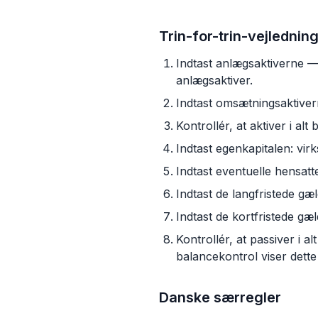
Trin-for-trin-vejlednin
Indtast anlægsaktiverne — i
anlægsaktiver.
Indtast omsætningsaktiver
Kontrollér, at aktiver i 
Indtast egenkapitalen: vir
Indtast eventuelle hensatte
Indtast de langfristede gælds
Indtast de kortfristede gæ
Kontrollér, at passiver i a
balancekontrol viser dette
Danske særregler