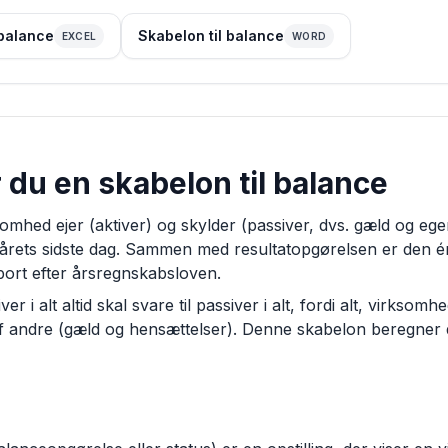
 balance
Skabelon til balance
EXCEL
WORD
du en skabelon til balance
omhed ejer (aktiver) og skylder (passiver, dvs. gæld og ege
årets sidste dag. Sammen med resultatopgørelsen er den én
pport efter årsregnskabsloven.
ver i alt altid skal svare til passiver i alt, fordi alt, virksom
r af andre (gæld og hensættelser). Denne skabelon beregner