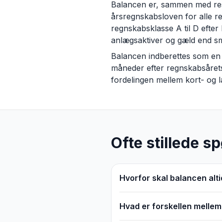
Balancen er, sammen med resul
årsregnskabsloven for alle re
regnskabsklasse A til D efte
anlægsaktiver og gæld end s
Balancen indberettes som en 
måneder efter regnskabsårets
fordelingen mellem kort- og la
Ofte stillede s
Hvorfor skal balancen al
Hvad er forskellen mellem