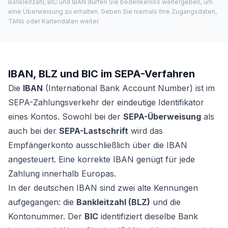
Bankleitzahl, BIC und IBAN dürfen Sie bedenkenlos weitergeben, um
eine Überweisung zu erhalten. Geben Sie niemals Ihre Zugangsdaten,
TANs oder Kartendaten weiter.
IBAN, BLZ und BIC im SEPA-Verfahren
Die
IBAN
(International Bank Account Number) ist im
SEPA-Zahlungsverkehr der eindeutige Identifikator
eines Kontos. Sowohl bei der
SEPA-Überweisung
als
auch bei der
SEPA-Lastschrift
wird das
Empfängerkonto ausschließlich über die IBAN
angesteuert. Eine korrekte IBAN genügt für jede
Zahlung innerhalb Europas.
In der deutschen IBAN sind zwei alte Kennungen
aufgegangen: die
Bankleitzahl (BLZ)
und die
Kontonummer. Der
BIC
identifiziert dieselbe Bank