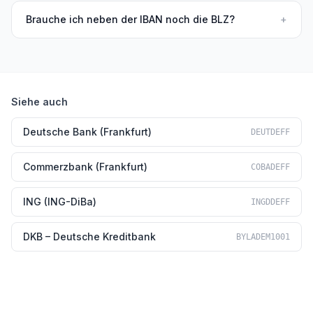
Brauche ich neben der IBAN noch die BLZ?
+
Siehe auch
Deutsche Bank (Frankfurt)
DEUTDEFF
Commerzbank (Frankfurt)
COBADEFF
ING (ING-DiBa)
INGDDEFF
DKB – Deutsche Kreditbank
BYLADEM1001