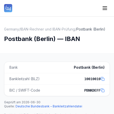
Germany
/
IBAN-Rechner und IBAN-Prüfung
/
Postbank (Berlin)
Postbank (Berlin) — IBAN
Bank
Postbank (Berlin)
Bankleitzahl (BLZ)
10010010
BIC / SWIFT-Code
PBNKDEFF
Geprüft am
2026-06-30
·
Quelle
:
Deutsche Bundesbank – Bankleitzahlendatei