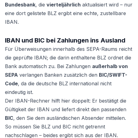
Bundesbank
, die
vierteljährlich
aktualisiert wird – nur
eine dort gelistete BLZ ergibt eine echte, zustellbare
IBAN.
IBAN und BIC bei Zahlungen ins Ausland
Für Überweisungen innerhalb des SEPA-Raums reicht
die geprüfte IBAN; die darin enthaltene BLZ ordnet die
Bank automatisch zu. Bei Zahlungen
außerhalb von
SEPA
verlangen Banken zusätzlich den
BIC/SWIFT-
Code
, da die deutsche BLZ international nicht
eindeutig ist.
Der IBAN-Rechner hilft hier doppelt: Er bestätigt die
Gültigkeit der IBAN und liefert direkt den passenden
BIC
, den Sie dem ausländischen Absender mitteilen.
So müssen Sie BLZ und BIC nicht getrennt
nachschlagen – beides ergibt sich aus der IBAN.