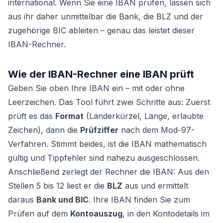
international. Wenn Sie eine IBAN prüfen, lassen sich
aus ihr daher unmittelbar die Bank, die BLZ und der
zugehörige BIC ableiten – genau das leistet dieser
IBAN-Rechner.
Wie der IBAN-Rechner eine IBAN prüft
Geben Sie oben Ihre IBAN ein – mit oder ohne
Leerzeichen. Das Tool führt zwei Schritte aus: Zuerst
prüft es das
Format
(Länderkürzel, Länge, erlaubte
Zeichen), dann die
Prüfziffer
nach dem Mod-97-
Verfahren. Stimmt beides, ist die IBAN mathematisch
gültig und Tippfehler sind nahezu ausgeschlossen.
Anschließend zerlegt der Rechner die IBAN: Aus den
Stellen 5 bis 12 liest er die
BLZ
aus und ermittelt
daraus
Bank und BIC
. Ihre IBAN finden Sie zum
Prüfen auf dem
Kontoauszug
, in den Kontodetails im