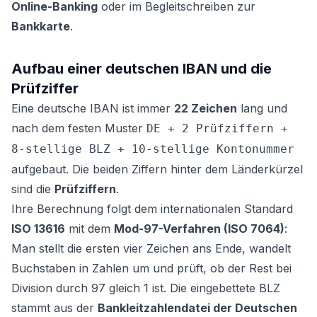
Online-Banking
oder im Begleitschreiben zur
Bankkarte
.
Aufbau einer deutschen IBAN und die
Prüfziffer
Eine deutsche IBAN ist immer
22 Zeichen
lang und
nach dem festen Muster
DE + 2 Prüfziffern +
8-stellige BLZ + 10-stellige Kontonummer
aufgebaut. Die beiden Ziffern hinter dem Länderkürzel
sind die
Prüfziffern
.
Ihre Berechnung folgt dem internationalen Standard
ISO 13616
mit dem
Mod-97-Verfahren (ISO 7064)
:
Man stellt die ersten vier Zeichen ans Ende, wandelt
Buchstaben in Zahlen um und prüft, ob der Rest bei
Division durch 97 gleich 1 ist. Die eingebettete BLZ
stammt aus der
Bankleitzahlendatei der Deutschen