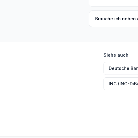
Brauche ich neben 
Siehe auch
Deutsche Ban
ING (ING-DiB