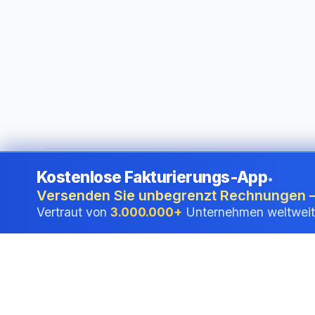
Kostenlose Fakturierungs-App
•
©
2026
i24 Limited. All rights reserved.
•
Für Unternehmen 
Versenden Sie unbegrenzt Rechnungen –
Vertraut von
3.000.000+
Unternehmen weltweit