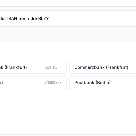
der IBAN noch die BLZ?
k (Frankfurt)
Commerzbank (Frankfurt)
DEUTDEFF
a)
Postbank (Berlin)
INGDDEFF