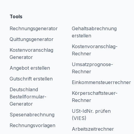
Tools
Rechnungsgenerator
Gehaltsabrechnung
erstellen
Quittungsgenerator
Kostenvoranschlag-
Kostenvoranschlag
Rechner
Generator
Umsatzprognose-
Angebot erstellen
Rechner
Gutschrift erstellen
Einkommensteuerrechner
Deutschland
Körperschaftsteuer-
Bestellformular-
Rechner
Generator
USt-IdNr. prüfen
Spesenabrechnung
(VIES)
Rechnungsvorlagen
Arbeitszeitrechner