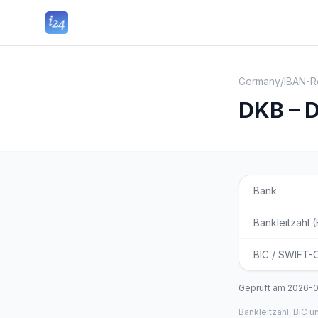
Germany
/
IBAN-R
DKB – 
Bank
Bankleitzahl 
BIC / SWIFT-
Geprüft am
2026-
Bankleitzahl, BIC 