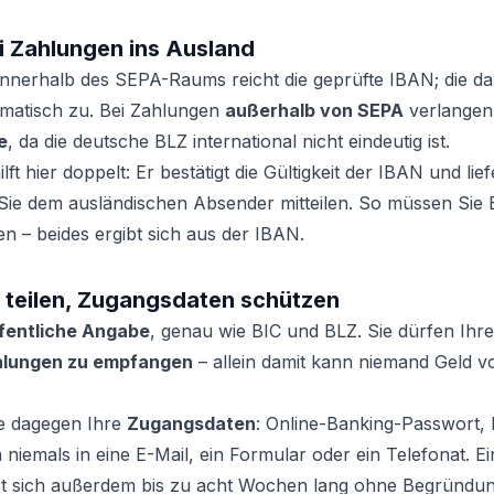
i Zahlungen ins Ausland
nnerhalb des SEPA-Raums reicht die geprüfte IBAN; die da
omatisch zu. Bei Zahlungen
außerhalb von SEPA
verlangen
e
, da die deutsche BLZ international nicht eindeutig ist.
t hier doppelt: Er bestätigt die Gültigkeit der IBAN und lief
 Sie dem ausländischen Absender mitteilen. So müssen Sie 
n – beides ergibt sich aus der IBAN.
N teilen, Zugangsdaten schützen
ffentliche Angabe
, genau wie BIC und BLZ. Sie dürfen Ih
lungen zu empfangen
– allein damit kann niemand Geld 
e dagegen Ihre
Zugangsdaten
: Online-Banking-Passwort,
niemals in eine E-Mail, ein Formular oder ein Telefonat. E
sst sich außerdem bis zu acht Wochen lang ohne Begründ