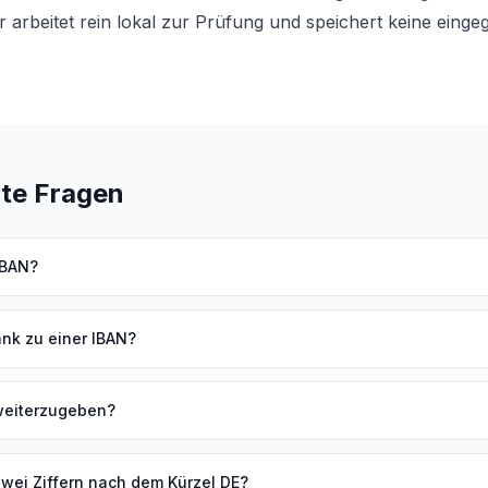
arbeitet rein lokal zur Prüfung und speichert keine eing
lte Fragen
IBAN?
ank zu einer IBAN?
 weiterzugeben?
wei Ziffern nach dem Kürzel DE?