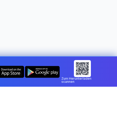
Land ändern:
Germany
Zum Herunterladen
scannen