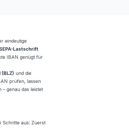
r eindeutige
SEPA-Lastschrift
kte IBAN genügt für
l (BLZ)
und die
IBAN prüfen, lassen
 – genau das leistet
 Schritte aus: Zuerst