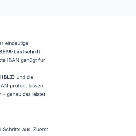
r eindeutige
SEPA-Lastschrift
kte IBAN genügt für
l (BLZ)
und die
IBAN prüfen, lassen
 – genau das leistet
 Schritte aus: Zuerst