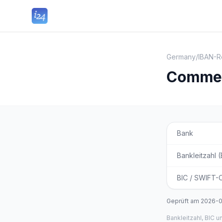
Germany
/
IBAN-R
Commer
Bank
Bankleitzahl 
BIC / SWIFT-
Geprüft am
2026-
Bankleitzahl, BIC 