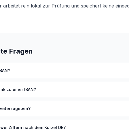
arbeitet rein lokal zur Prüfung und speichert keine eing
lte Fragen
IBAN?
ank zu einer IBAN?
 weiterzugeben?
wei Ziffern nach dem Kürzel DE?