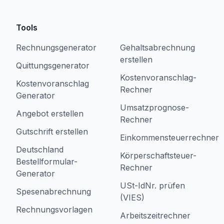
Tools
Rechnungsgenerator
Gehaltsabrechnung
erstellen
Quittungsgenerator
Kostenvoranschlag-
Kostenvoranschlag
Rechner
Generator
Umsatzprognose-
Angebot erstellen
Rechner
Gutschrift erstellen
Einkommensteuerrechner
Deutschland
Körperschaftsteuer-
Bestellformular-
Rechner
Generator
USt-IdNr. prüfen
Spesenabrechnung
(VIES)
Rechnungsvorlagen
Arbeitszeitrechner