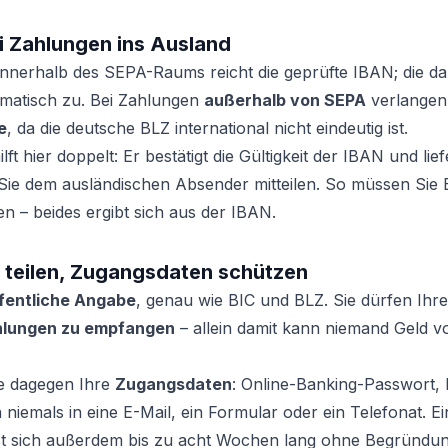
i Zahlungen ins Ausland
nnerhalb des SEPA-Raums reicht die geprüfte IBAN; die da
omatisch zu. Bei Zahlungen
außerhalb von SEPA
verlangen
e
, da die deutsche BLZ international nicht eindeutig ist.
t hier doppelt: Er bestätigt die Gültigkeit der IBAN und lief
 Sie dem ausländischen Absender mitteilen. So müssen Sie 
n – beides ergibt sich aus der IBAN.
N teilen, Zugangsdaten schützen
ffentliche Angabe
, genau wie BIC und BLZ. Sie dürfen Ih
lungen zu empfangen
– allein damit kann niemand Geld 
e dagegen Ihre
Zugangsdaten
: Online-Banking-Passwort,
niemals in eine E-Mail, ein Formular oder ein Telefonat. E
sst sich außerdem bis zu acht Wochen lang ohne Begründ