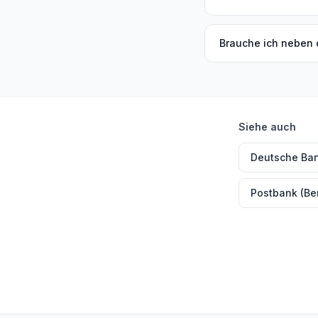
Brauche ich neben 
Siehe auch
Deutsche Ban
Postbank (Ber