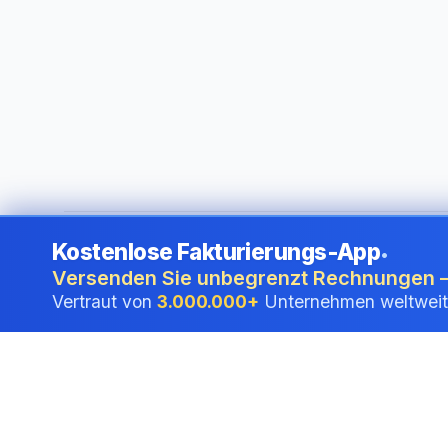
Kostenlose Fakturierungs-App
•
©
2026
i24 Limited. All rights reserved.
•
Für Unternehmen 
Versenden Sie unbegrenzt Rechnungen –
Vertraut von
3.000.000+
Unternehmen weltweit