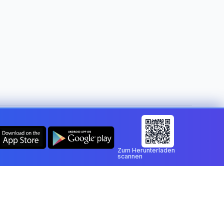
Land ändern:
Germany
Zum Herunterladen
scannen