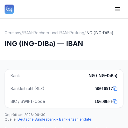
Germany
/
IBAN-Rechner und IBAN-Prüfung
/
ING (ING-DiBa)
ING (ING-DiBa) — IBAN
Bank
ING (ING-DiBa)
Bankleitzahl (BLZ)
50010517
BIC / SWIFT-Code
INGDDEFF
Geprüft am
2026-06-30
·
Quelle
:
Deutsche Bundesbank – Bankleitzahlendatei