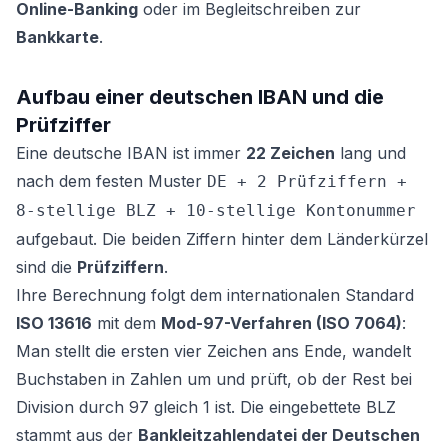
Online-Banking
oder im Begleitschreiben zur
Bankkarte
.
Aufbau einer deutschen IBAN und die
Prüfziffer
Eine deutsche IBAN ist immer
22 Zeichen
lang und
nach dem festen Muster
DE + 2 Prüfziffern +
8-stellige BLZ + 10-stellige Kontonummer
aufgebaut. Die beiden Ziffern hinter dem Länderkürzel
sind die
Prüfziffern
.
Ihre Berechnung folgt dem internationalen Standard
ISO 13616
mit dem
Mod-97-Verfahren (ISO 7064)
:
Man stellt die ersten vier Zeichen ans Ende, wandelt
Buchstaben in Zahlen um und prüft, ob der Rest bei
Division durch 97 gleich 1 ist. Die eingebettete BLZ
stammt aus der
Bankleitzahlendatei der Deutschen