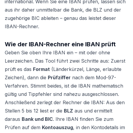
international. Wenn Sie eine IBAN prüfen, lassen sich
aus ihr daher unmittelbar die Bank, die BLZ und der
zugehörige BIC ableiten – genau das leistet dieser
IBAN-Rechner.
Wie der IBAN-Rechner eine IBAN prüft
Geben Sie oben Ihre IBAN ein – mit oder ohne
Leerzeichen. Das Tool führt zwei Schritte aus: Zuerst
prüft es das
Format
(Länderkürzel, Länge, erlaubte
Zeichen), dann die
Prüfziffer
nach dem Mod-97-
Verfahren. Stimmt beides, ist die IBAN mathematisch
gültig und Tippfehler sind nahezu ausgeschlossen.
Anschließend zerlegt der Rechner die IBAN: Aus den
Stellen 5 bis 12 liest er die
BLZ
aus und ermittelt
daraus
Bank und BIC
. Ihre IBAN finden Sie zum
Prüfen auf dem
Kontoauszug
, in den Kontodetails im