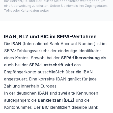
Bankleitzahl, BIC und IBAN dürfen Sie bedenkenlos weitergeben, um
eine Überweisung zu erhalten. Geben Sie niemals Ihre Zugangsdaten,
TANs oder Kartendaten weiter.
IBAN, BLZ und BIC im SEPA-Verfahren
Die
IBAN
(International Bank Account Number) ist im
SEPA-Zahlungsverkehr der eindeutige Identifikator
eines Kontos. Sowohl bei der
SEPA-Überweisung
als
auch bei der
SEPA-Lastschrift
wird das
Empfängerkonto ausschließlich über die IBAN
angesteuert. Eine korrekte IBAN genügt für jede
Zahlung innerhalb Europas.
In der deutschen IBAN sind zwei alte Kennungen
aufgegangen: die
Bankleitzahl (BLZ)
und die
Kontonummer. Der
BIC
identifiziert dieselbe Bank