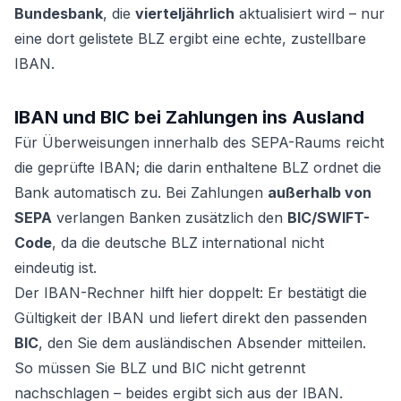
Bundesbank
, die
vierteljährlich
aktualisiert wird – nur
eine dort gelistete BLZ ergibt eine echte, zustellbare
IBAN.
IBAN und BIC bei Zahlungen ins Ausland
Für Überweisungen innerhalb des SEPA-Raums reicht
die geprüfte IBAN; die darin enthaltene BLZ ordnet die
Bank automatisch zu. Bei Zahlungen
außerhalb von
SEPA
verlangen Banken zusätzlich den
BIC/SWIFT-
Code
, da die deutsche BLZ international nicht
eindeutig ist.
Der IBAN-Rechner hilft hier doppelt: Er bestätigt die
Gültigkeit der IBAN und liefert direkt den passenden
BIC
, den Sie dem ausländischen Absender mitteilen.
So müssen Sie BLZ und BIC nicht getrennt
nachschlagen – beides ergibt sich aus der IBAN.