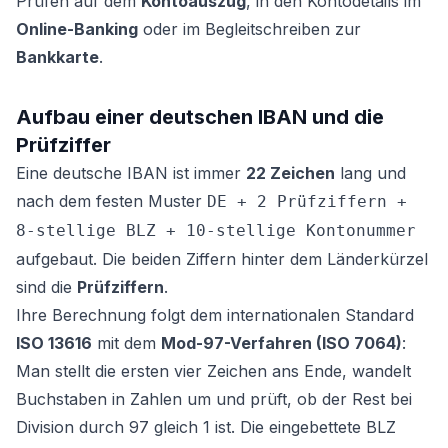
Prüfen auf dem
Kontoauszug
, in den Kontodetails im
Online-Banking
oder im Begleitschreiben zur
Bankkarte
.
Aufbau einer deutschen IBAN und die
Prüfziffer
Eine deutsche IBAN ist immer
22 Zeichen
lang und
nach dem festen Muster
DE + 2 Prüfziffern +
8-stellige BLZ + 10-stellige Kontonummer
aufgebaut. Die beiden Ziffern hinter dem Länderkürzel
sind die
Prüfziffern
.
Ihre Berechnung folgt dem internationalen Standard
ISO 13616
mit dem
Mod-97-Verfahren (ISO 7064)
:
Man stellt die ersten vier Zeichen ans Ende, wandelt
Buchstaben in Zahlen um und prüft, ob der Rest bei
Division durch 97 gleich 1 ist. Die eingebettete BLZ