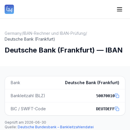
Germany
/
IBAN-Rechner und IBAN-Prüfung
/
Deutsche Bank (Frankfurt)
Deutsche Bank (Frankfurt) — IBAN
Bank
Deutsche Bank (Frankfurt)
Bankleitzahl (BLZ)
50070010
BIC / SWIFT-Code
DEUTDEFF
Geprüft am
2026-06-30
·
Quelle
:
Deutsche Bundesbank – Bankleitzahlendatei