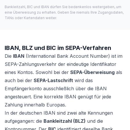
Bankleitzahl, BIC und IBAN dürfen Sie bedenkenlos weitergeben, um
eine Überweisung zu erhalten. Geben Sie niemals Ihre Zugangsdaten,
TANs oder Kartendaten weiter.
IBAN, BLZ und BIC im SEPA-Verfahren
Die
IBAN
(International Bank Account Number) ist im
SEPA-Zahlungsverkehr der eindeutige Identifikator
eines Kontos. Sowohl bei der
SEPA-Überweisung
als
auch bei der
SEPA-Lastschrift
wird das
Empfängerkonto ausschließlich über die IBAN
angesteuert. Eine korrekte IBAN genügt für jede
Zahlung innerhalb Europas.
In der deutschen IBAN sind zwei alte Kennungen
aufgegangen: die
Bankleitzahl (BLZ)
und die
Kontonummer. Der
BIC
identifiziert dieselbe Bank