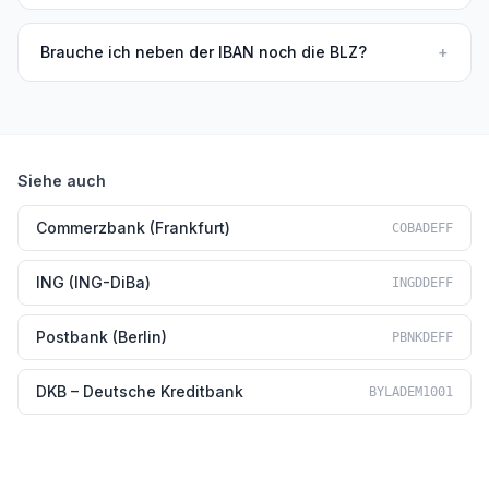
Brauche ich neben der IBAN noch die BLZ?
+
Siehe auch
Commerzbank (Frankfurt)
COBADEFF
ING (ING-DiBa)
INGDDEFF
Postbank (Berlin)
PBNKDEFF
DKB – Deutsche Kreditbank
BYLADEM1001