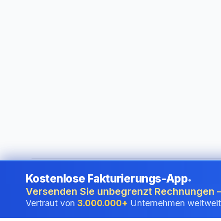
Kostenlose Fakturierungs-App
•
©
2026
i24 Limited. All rights reserved.
•
Für Unternehmen 
Versenden Sie unbegrenzt Rechnungen –
Vertraut von
3.000.000+
Unternehmen weltweit