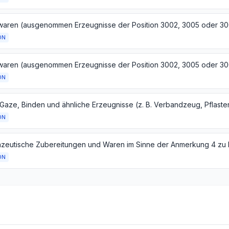
ON
ON
ON
zeutische Zubereitungen und Waren im Sinne der Anmerkung 4 zu K
ON