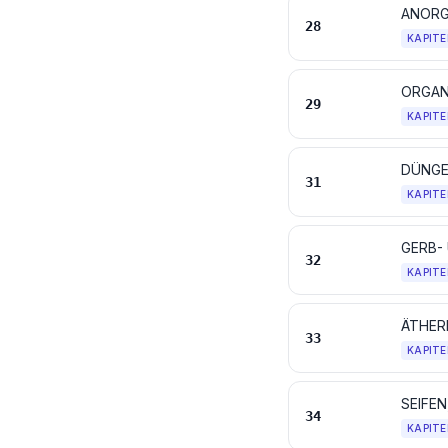
28
KAPITE
ORGAN
29
KAPITE
DÜNGE
31
KAPITE
32
KAPITE
33
KAPITE
34
KAPITE