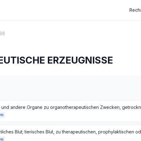
Rech
S6
UTISCHE ERZEUGNISSE
ON
ON