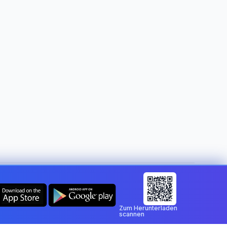
Land ändern:
Germany
Zum Herunterladen
scannen