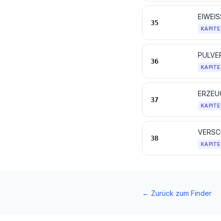
EIWEIS
35
KAPITE
36
KAPITE
ERZEU
37
KAPITE
VERSC
38
KAPITE
←
Zurück zum Finder