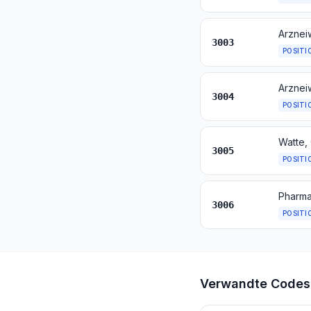
3003
POSITI
3004
POSITI
3005
POSITI
Pharma
3006
POSITI
Verwandte Codes