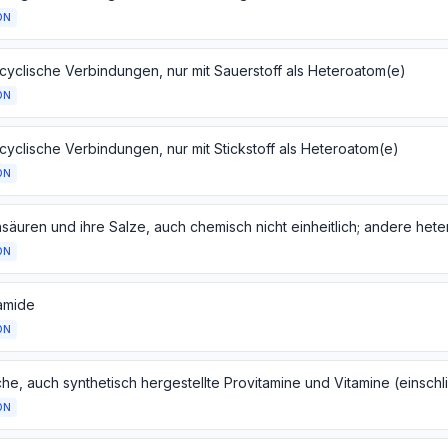
ON
cyclische Verbindungen, nur mit Sauerstoff als Heteroatom(e)
ON
cyclische Verbindungen, nur mit Stickstoff als Heteroatom(e)
ON
ON
amide
ON
ON