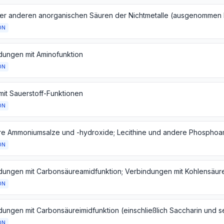
ON
dungen mit Aminofunktion
ON
mit Sauerstoff-Funktionen
ON
ON
dungen mit Carbonsäureamidfunktion; Verbindungen mit Kohlensäur
ON
ON