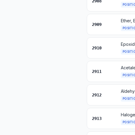
2908
POSITI
2909
POSITI
2910
POSITI
2911
POSITI
2912
POSITI
Halogen
2913
POSITI