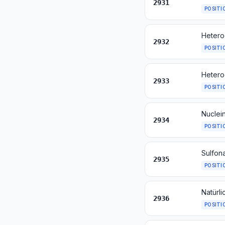
2931
POSITI
Hetero
2932
POSITI
Hetero
2933
POSITI
2934
POSITI
Sulfon
2935
POSITI
2936
POSITI