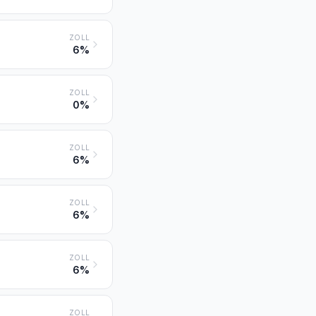
ZOLL
6%
ZOLL
0%
ZOLL
6%
ZOLL
6%
ZOLL
6%
ZOLL