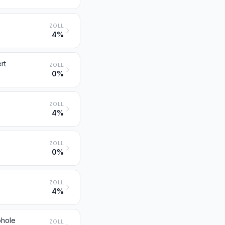
ZOLL
4%
rt
ZOLL
0%
ZOLL
4%
ZOLL
0%
ZOLL
4%
ohole
ZOLL