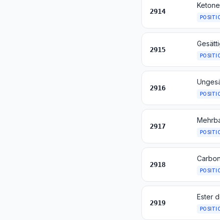
2914
POSITI
2915
POSITI
2916
POSITI
2917
POSITI
2918
POSITI
2919
POSITI