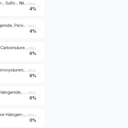
Ketone und Chinone, auch mit anderen Sauerstoff-Funktionen; ihre Halogen-, Sulfo-, Nitro- oder Nitrosoderivate
ZOLL
4%
Gesättigte acyclische einbasische Carbonsäuren und ihre Anhydride, Halogenide, Peroxide und Peroxysäuren; ihre Halogen-, Sulfo-, Nitro- oder Nitrosoderivate
ZOLL
4%
Ungesättigte acyclische einbasische Carbonsäuren, cyclische einbasische Carbonsäuren, ihre Anhydride, Halogenide, Peroxide und Peroxysäuren; ihre Halogen-, Sulfo-, Nitro- oder Nitrosoderivate
ZOLL
6%
Mehrbasische Carbonsäuren, ihre Anhydride, Halogenide, Peroxide und Peroxysäuren; ihre Halogen-, Sulfo-, Nitro- oder Nitrosoderivate
ZOLL
6%
Carbonsäuren mit zusätzlichen Sauerstoff-Funktionen und ihre Anhydride, Halogenide, Peroxide und Peroxysäuren; ihre Halogen-, Sulfo-, Nitro- oder Nitrosoderivate
ZOLL
6%
Ester der Phosphorsäuren und ihre Salze, einschließlich Lactophosphate; ihre Halogen-, Sulfo-, Nitro- oder Nitrosoderivate
ZOLL
0%