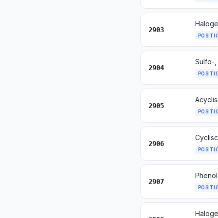
Haloge
2903
POSITI
Sulfo-,
2904
POSITI
Acyclis
2905
POSITI
Cyclisc
2906
POSITI
Phenol
2907
POSITI
Haloge