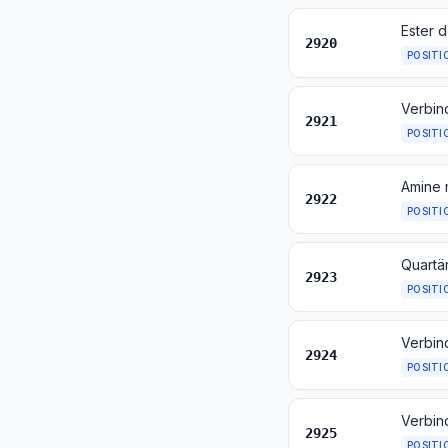
2920
POSITI
Verbin
2921
POSITI
Amine 
2922
POSITI
2923
POSITI
Verbin
2924
POSITI
2925
POSITI