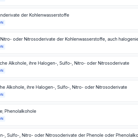
nderivate der Kohlenwasserstoffe
ON
 Nitro- oder Nitrosoderivate der Kohlenwasserstoffe, auch halogenie
ON
che Alkohole, ihre Halogen-, Sulfo-, Nitro- oder Nitrosoderivate
ON
he Alkohole, ihre Halogen-, Sulfo-, Nitro- oder Nitrosoderivate
ON
e; Phenolalkohole
ON
n-, Sulfo-, Nitro- oder Nitrosoderivate der Phenole oder Phenolalk