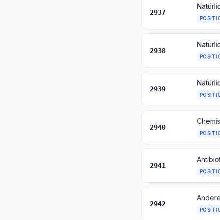
2937
POSITI
2938
POSITI
2939
POSITI
2940
POSITI
Antibio
2941
POSITI
Andere
2942
POSITI