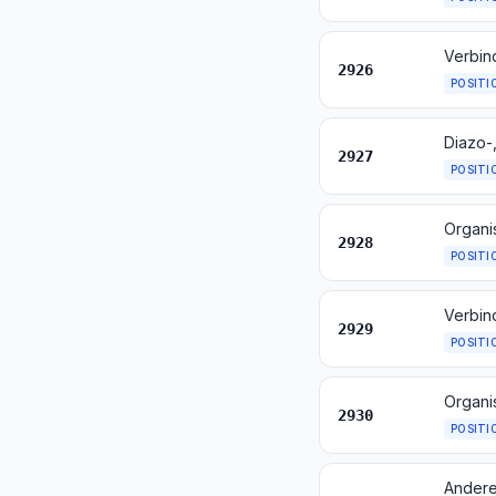
Verbind
2926
POSITI
Diazo-
2927
POSITI
Organi
2928
POSITI
Verbin
2929
POSITI
Organi
2930
POSITI
Andere