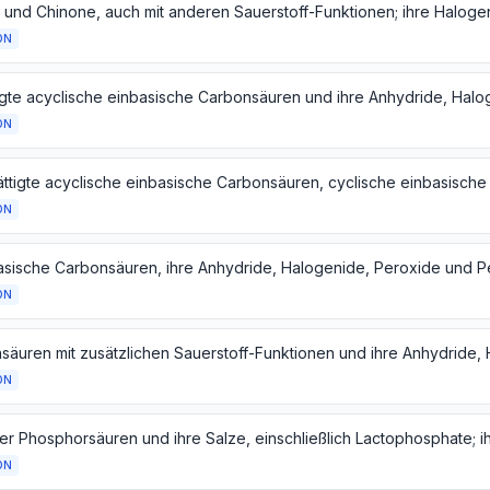
ON
ON
ON
ON
ON
ON