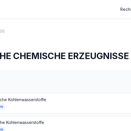
Rech
S6
HE CHEMISCHE ERZEUGNISSE
sche Kohlenwasserstoffe
ON
che Kohlenwasserstoffe
ON