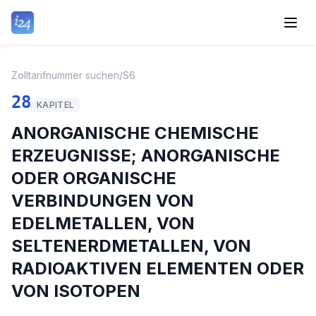
Zolltarifnummer suchen
/
S6
28
KAPITEL
ANORGANISCHE CHEMISCHE
ERZEUGNISSE; ANORGANISCHE
ODER ORGANISCHE
VERBINDUNGEN VON
EDELMETALLEN, VON
SELTENERDMETALLEN, VON
RADIOAKTIVEN ELEMENTEN ODER
VON ISOTOPEN